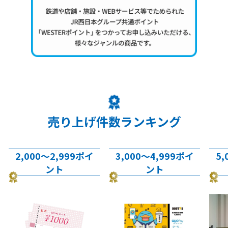
売り上げ件数ランキング
2,000～2,999ポイ
3,000～4,999ポイ
5,
ント
ント