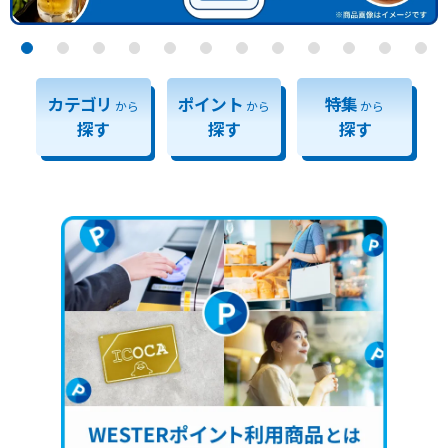
カテゴリ
ポイント
特集
から
から
から
探す
探す
探す