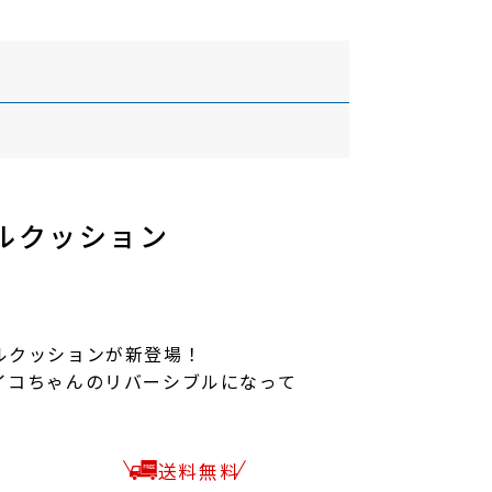
ルクッション
ルクッションが新登場！
イコちゃんのリバーシブルになって
送料無料