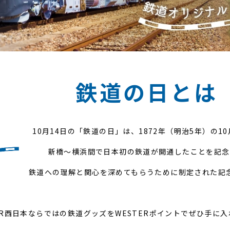
鉄道の日とは
10月14日の「鉄道の日」は、
1872年（明治5年）の10
新橋～横浜間で日本初の鉄道が開通したことを記念
鉄道への理解と関心を深めてもらうために
制定された記
JR西日本ならではの鉄道グッズをWESTERポイントで
ぜひ手に入