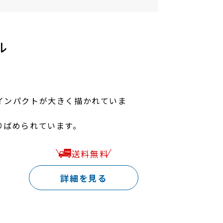
ル
インパクトが大きく描かれていま
りばめられています。
送料無料
詳細を見る