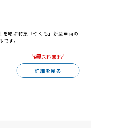
。
岡山を結ぶ特急「やくも」新型車両の
ルです。
送料無料
詳細を見る