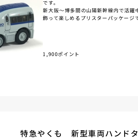
です。
新大阪～博多間の山陽新幹線内で活躍
飾って楽しめるプリスターパッケージ
1,900ポイント
特急やくも
新型車両ハンド