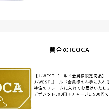
黄金のICOCA
【J-WESTゴールド会員様限定商品】
J-WESTゴールド会員様のみ手に入れ
特注のフレームに入れてお届けいたし
デポジット500円＋チャージ1,500円