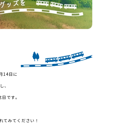
月14日に
し、
念日です。
れてみてください！