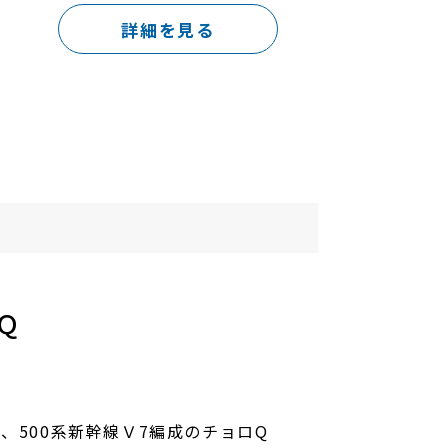
詳細を見る
Ｑ
、500系新幹線Ｖ7編成のチョロQ