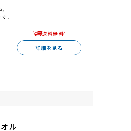
中。
です。
送料無料
詳細を見る
タオル