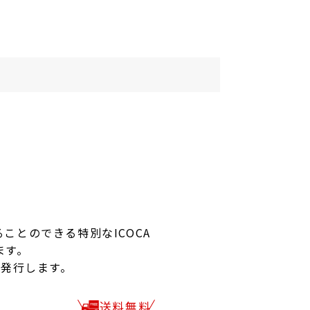
ることのできる特別なICOCA
ます。
で発行します。
送料無料