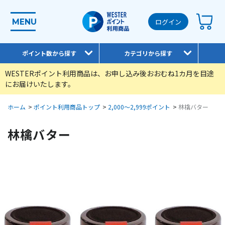
MENU
ログイン
ポイント数から探す
カテゴリから探す
WESTERポイント利用商品は、お申し込み後おおむね1カ月を目途
にお届けいたします。
ホーム
>
ポイント利用商品トップ
>
2,000～2,999ポイント
>
林檎バター
林檎バター