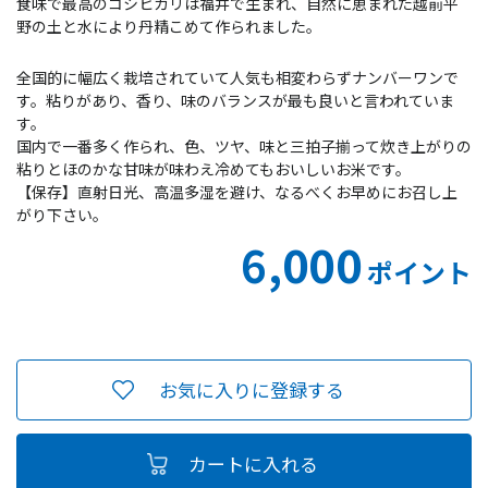
食味で最高のコシヒカリは福井で生まれ、自然に恵まれた越前平
野の土と水により丹精こめて作られました。
全国的に幅広く栽培されていて人気も相変わらずナンバーワンで
す。粘りがあり、香り、味のバランスが最も良いと言われていま
す。
国内で一番多く作られ、色、ツヤ、味と三拍子揃って炊き上がりの
粘りとほのかな甘味が味わえ冷めてもおいしいお米です。
【保存】直射日光、高温多湿を避け、なるべくお早めにお召し上
がり下さい。
6,000
ポイント
お気に入りに登録する