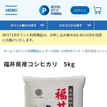
MENU
ログイン
ポイント数から探す
カテゴリから探す
WESTERポイント利用商品は、お申し込み後おおむね1カ月を目途
にお届けいたします。
ホーム
>
ポイント利用商品トップ
>
5,000～9,999ポイント
>
福井県産コシヒカ
福井県産コシヒカリ 5kg