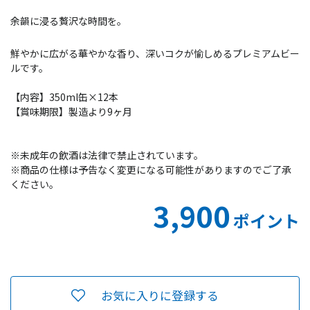
余韻に浸る贅沢な時間を。
鮮やかに広がる華やかな香り、深いコクが愉しめるプレミアムビー
ルです。
【内容】350ml缶×12本
【賞味期限】製造より9ヶ月
※未成年の飲酒は法律で禁止されています。
※商品の仕様は予告なく変更になる可能性がありますのでご了承
ください。
3,900
ポイント
お気に入りに登録する