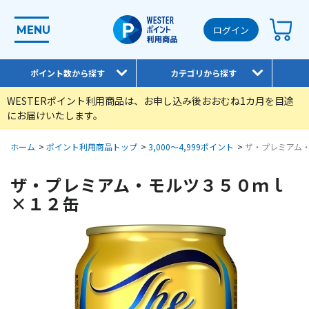
MENU
ログイン
ポイント数から探す
カテゴリから探す
WESTERポイント利用商品は、お申し込み後おおむね1カ月を目途
にお届けいたします。
ホーム
>
ポイント利用商品トップ
>
3,000～4,999ポイント
>
ザ・プレミアム
ザ・プレミアム・モルツ３５０ｍｌ
×１２缶