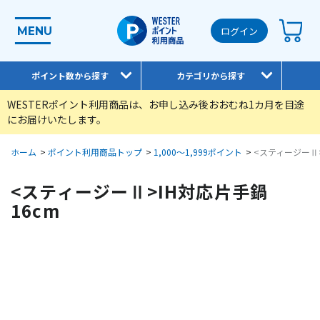
MENU
ログイン
ポイント数から探す
カテゴリから探す
WESTERポイント利用商品は、お申し込み後おおむね1カ月を目途
にお届けいたします。
ホーム
>
ポイント利用商品トップ
>
1,000～1,999ポイント
>
<スティージーⅡ>
<スティージーⅡ>IH対応片手鍋
16cm