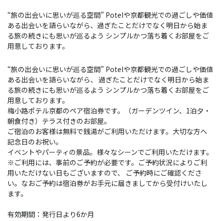
“旅の出会いに思いが巡る空間” Potelや京都観光での過ごしや価値
ある出会いを語らいながら、過ぎたことだけでなく明日から始ま
る旅の続きにも思いが巡るよう シンプルかつ落ち着くお部屋をご
用意しております。
“旅の出会いに思いが巡る空間” Potelや京都観光での過ごしや価値
ある出会いを語らいながら、 過ぎたことだけでなく明日から始ま
る旅の続きにも思いが巡るよう シンプルかつ落ち着くお部屋をご
用意しております。
梅小路ポテル京都のペア宿泊券です。（ガーデンツイン、1泊夕・
朝食付き）テラス付きのお部屋。
ご宿泊のお客様は無料で銭湯がご利用いただけます。大切な方へ
記念日のお祝い。
イベントやパーティの景品。様々なシーンでご利用いただけます。
※ご利用には、事前のご予約が必要です。ご予約状況によりご利
用いただけない日もございますので、 ご予約時にご確認くださ
い。なおご予約は宿泊券がお手元に届きましてから受付けいたし
ます。
有効期間：発行日より6か月