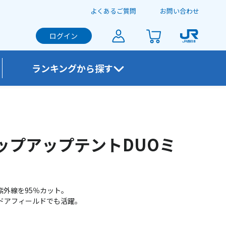
よくあるご質問
お問い合わせ
ログイン
ランキングから探す
す。
ップアップテントDUOミ
外線を95％カット。
ドアフィールドでも活躍。