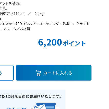
ケットを装備。
グ付。
0*高さ110cm ／ 1.2kg
m
リエステル70D（シルバーコーティング・防水）、グランド
）、フレーム／バネ鋼
6,200
ポイント
る
カートに入れる