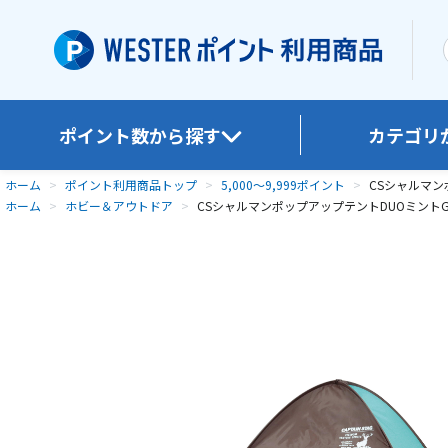
ポイント数から探す
カテゴリ
ホーム
>
ポイント利用商品トップ
>
5,000～9,999ポイント
>
CSシャルマン
ホーム
>
ホビー＆アウトドア
>
CSシャルマンポップアップテントDUOミントG