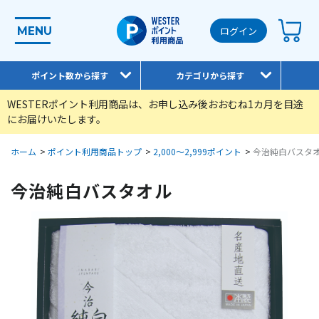
MENU
ログイン
ポイント数から探す
カテゴリから探す
WESTERポイント利用商品は、お申し込み後おおむね1カ月を目途
にお届けいたします。
ホーム
>
ポイント利用商品トップ
>
2,000～2,999ポイント
>
今治純白バスタ
今治純白バスタオル