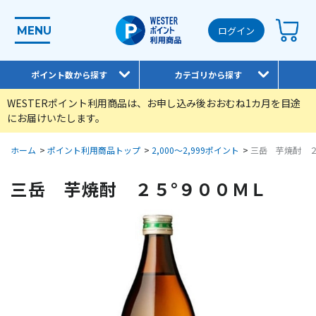
MENU
ログイン
ポイント数から探す
カテゴリから探す
WESTERポイント利用商品は、お申し込み後おおむね1カ月を目途
にお届けいたします。
ホーム
>
ポイント利用商品トップ
>
2,000～2,999ポイント
>
三岳 芋焼酎 ２
三岳 芋焼酎 ２５°９００ＭＬ