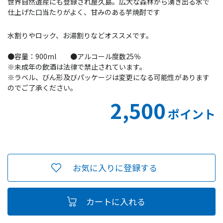
世界自然遺産にも登録され屋久島。広大な森林から湧き出る水で
仕上げた口当たりがよく、甘みのある芋焼酎です
水割りやロック、お湯割りなどオススメです。
●容量：900ml ●アルコール度数25％
※未成年の飲酒は法律で禁止されています。
※ラベル、びん形及びパッケージは変更になる可能性があります
のでご了承ください。
2,500
ポイント
お気に入りに登録する