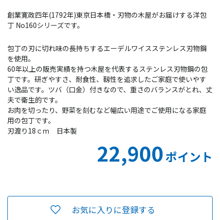
創業寛政四年(1792年)東京日本橋・刃物の木屋がお届けする洋包
丁 No160シリーズです。
包丁の刃に切れ味の長持ちするエーデルワイスステンレス刃物鋼
を使用。
60年以上の販売実績を持つ木屋を代表するステンレス刃物鋼の包
丁です。研ぎやすさ、耐食性、靱性を追求したご家庭で使いやす
い逸品です。ツバ（口金）付きなので、重さのバランスがとれ、丈
夫で衛生的です。
お肉を切ったり、野菜を刻むなど幅広い用途でご使用になる家庭
用の包丁です。
刃渡り18ｃｍ 日本製
22,900
ポイント
お気に入りに登録する