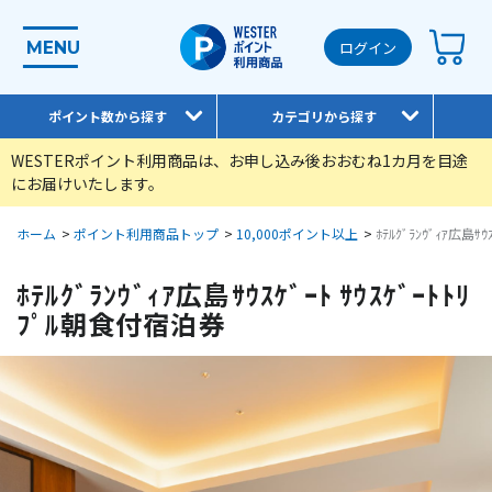
MENU
ログイン
ポイント数から探す
カテゴリから探す
WESTERポイント利用商品は、お申し込み後おおむね1カ月を目途
にお届けいたします。
ホーム
>
ポイント利用商品トップ
>
10,000ポイント以上
>
ﾎﾃﾙｸﾞﾗﾝｳﾞｨｱ広島ｻ
ﾎﾃﾙｸﾞﾗﾝｳﾞｨｱ広島ｻｳｽｹﾞｰﾄ ｻｳｽｹﾞｰﾄﾄﾘ
ﾌﾟﾙ朝食付宿泊券