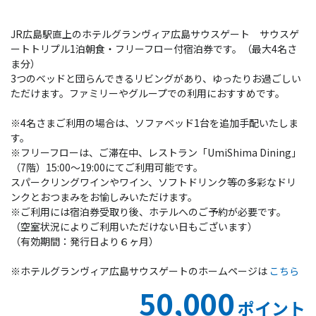
JR広島駅直上のホテルグランヴィア広島サウスゲート サウスゲ
ートトリプル1泊朝食・フリーフロー付宿泊券です。（最大4名さ
ま分）
3つのベッドと団らんできるリビングがあり、ゆったりお過ごしい
ただけます。ファミリーやグループでの利用におすすめです。
※4名さまご利用の場合は、ソファベッド1台を追加手配いたしま
す。
※フリーフローは、ご滞在中、レストラン「UmiShima Dining」
（7階）15:00～19:00にてご利用可能です。
スパークリングワインやワイン、ソフトドリンク等の多彩なドリ
ンクとおつまみをお愉しみいただけます。
※ご利用には宿泊券受取り後、ホテルへのご予約が必要です。
（空室状況によりご利用いただけない日もございます）
（有効期間：発行日より６ヶ月）
※ホテルグランヴィア広島サウスゲートのホームページは
こちら
50,000
ポイント