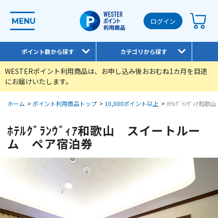
MENU
ログイン
ポイント数から探す
カテゴリから探す
WESTERポイント利用商品は、お申し込み後おおむね1カ月を目途
にお届けいたします。
ホーム
>
ポイント利用商品トップ
>
10,000ポイント以上
>
ﾎﾃﾙｸﾞﾗﾝｳﾞｨ
ﾎﾃﾙｸﾞﾗﾝｳﾞｨｱ和歌山 スイートルー
ム ペア宿泊券