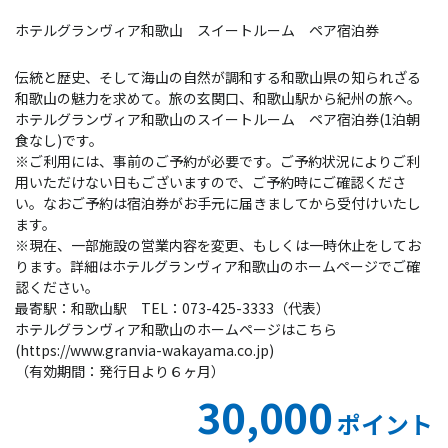
ホテルグランヴィア和歌山 スイートルーム ペア宿泊券
伝統と歴史、そして海山の自然が調和する和歌山県の知られざる
和歌山の魅力を求めて。旅の玄関口、和歌山駅から紀州の旅へ。
ホテルグランヴィア和歌山のスイートルーム ペア宿泊券(1泊朝
食なし)です。
※ご利用には、事前のご予約が必要です。ご予約状況によりご利
用いただけない日もございますので、ご予約時にご確認くださ
い。なおご予約は宿泊券がお手元に届きましてから受付けいたし
ます。
※現在、一部施設の営業内容を変更、もしくは一時休止をしてお
ります。詳細はホテルグランヴィア和歌山のホームページでご確
認ください。
最寄駅：和歌山駅 TEL：073-425-3333（代表）
ホテルグランヴィア和歌山のホームページはこちら
(https://www.granvia-wakayama.co.jp)
（有効期間：発行日より６ヶ月）
30,000
ポイント