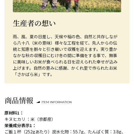
生産者の想い
雨、風、夏の日差し、天候や稲の色、自然と共存しなが
ら八十八（米の意味）様々な工程を経て、先人からの伝
統と知恵を脈々と引き継いで収穫を迎えます。実り豊か
なかな秋の収穫日にむけ冬の間に準備をする事で、無事
に美味しいお米が食べられる日を迎えられた幸せが込み
上げます。自然の恵みに感謝、かくれ里で作られたお米
「さかばら米」です。
商品情報
ITEM INFORMATION
原材料1：
キヌヒカリ ：米（京都産）
栄養成分表示1：
ご飯１杯（252gあたり）炭水化物：55.7g、たんぱく質：3.8g、