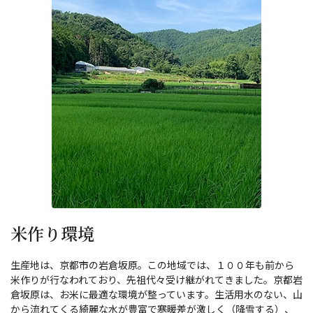
米作り環境
生産地は、京都市の岩倉坂原。この地域では、１００年も前から
米作りが行なわれており、先祖代々受け継がれてきました。京都岩
倉坂原は、お米に最適な環境が整っています。生活用水のない、山
から流れてくる綺麗な水が豊富で寒暖差が激しく（降雪する）、