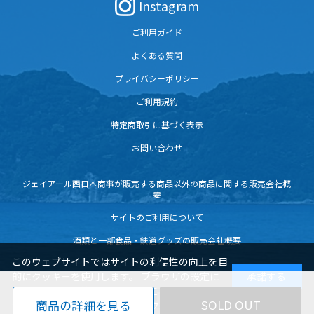
Instagram
ご利用ガイド
よくある質問
プライバシーポリシー
ご利用規約
特定商取引に基づく表示
お問い合わせ
ジェイアール西日本商事が販売する商品以外の商品に関する販売会社概
要
サイトのご利用について
酒類と一部食品・鉄道グッズの販売会社概要
このウェブサイトではサイトの利便性の向上を目
的にクッキーを使用します。 ブラウザの設定に
承諾する
よりクッキーの機能を変更することもできます。
SOLD OUT
商品の詳細を見る
サイトを閲覧いただく際には、クッキーの使用に