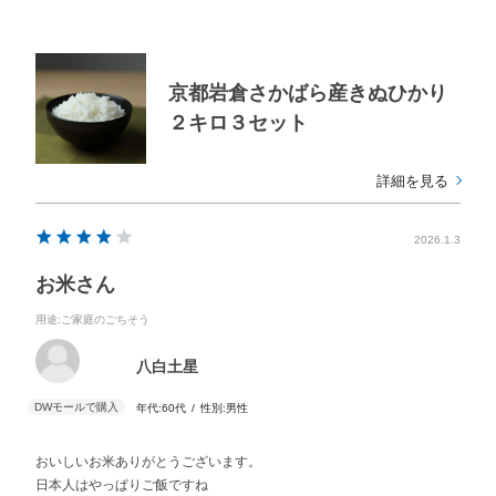
京都岩倉さかばら産きぬひかり
２キロ３セット
詳細を見る
2026.1.3
お米さん
用途
:ご家庭のごちそう
八白土星
年代:
60代
性別:
男性
おいしいお米ありがとうございます。
日本人はやっぱりご飯ですね