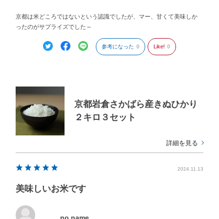
京都は米どころではないという認識でしたが、マー、甘くて美味しか
ったのがサプライズでした～
参考になった
0
Like!
0
京都岩倉さかばら産きぬひかり
２キロ３セット
詳細を見る
2024.11.13
美味しいお米です
no name