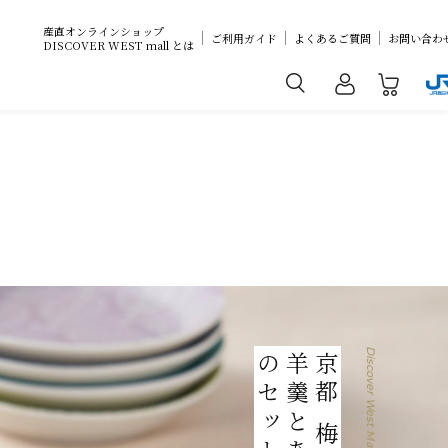
産直オンラインショップ
ご利用ガイド
よくあるご質問
お問い合わ
DISCOVER WEST mall とは
Discover West Mall
のセット