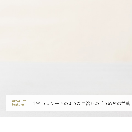
Product
生チョコレートのような口溶けの「うめぞの羊羹
feature