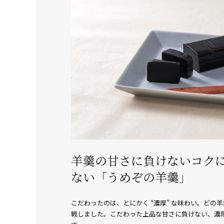
羊羹の甘さに負けないコク
ない「うめぞの羊羹」
こだわったのは、とにかく “濃厚” な味わい。どの
戦しました。こだわった上品な甘さに負けない、濃