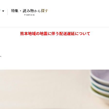
す
特集・読み物
探す
から
TOPICS
熊本地域の地震に伴う配送遅延について
ト