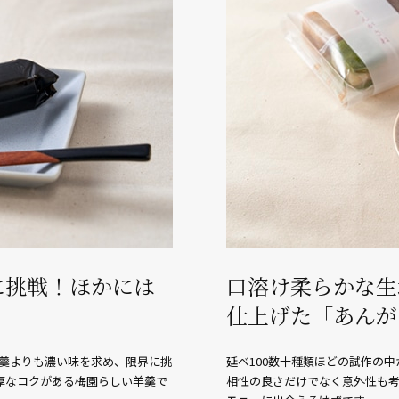
に挑戦！ほかには
口溶け柔らかな生
仕上げた「あんが
羊羹よりも濃い味を求め、限界に挑
延べ100数十種類ほどの試作の
厚なコクがある梅園らしい羊羹で
相性の良さだけでなく意外性も考