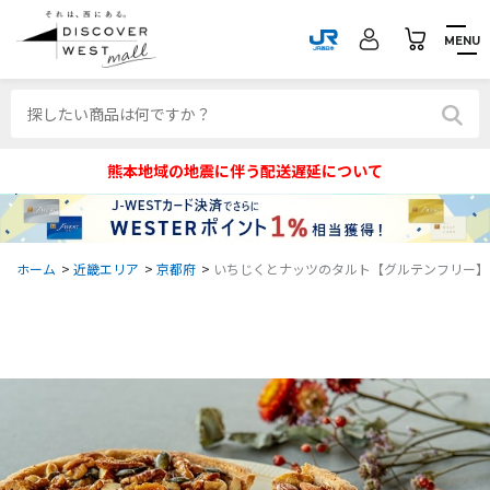
MENU
熊本地域の地震に伴う配送遅延について
ホーム
>
近畿エリア
>
京都府
>
いちじくとナッツのタルト【グルテンフリー】