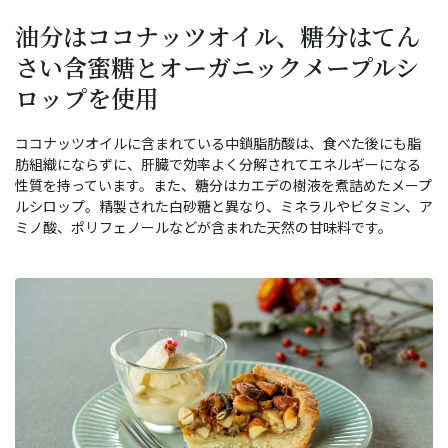
油分はココナッツオイル、糖分はてん
さい含蜜糖とオーガニックメープルシ
ロップを使用
ココナッツオイルに含まれている中鎖脂肪酸は、食べた後にも脂
肪組織にならずに、肝臓で効率よく分解されてエネルギーになる
性質を持っています。また、糖分はカエデの樹液を煮詰めたメープ
ルシロップ。精製された白砂糖と異なり、ミネラルやビタミン、ア
ミノ酸、ポリフェノールなどが含まれた天然の甘味料です。