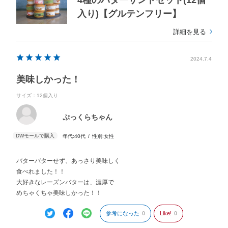
入り)【グルテンフリー】
詳細を見る
2024.7.4
美味しかった！
サイズ：12個入り
ぷっくらちゃん
年代:
40代
性別:
女性
バターバターせず、あっさり美味しく
食べれました！！
大好きなレーズンバターは、濃厚で
めちゃくちゃ美味しかった！！
参考になった
0
Like!
0