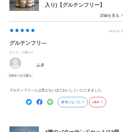
入り)【グルテンフリー】
詳細を見る
2024.11.3
グルテンフリ―
サイズ：12個入り
ふさ
グルテンフリ―とは思えないほどおいしくいただきました。
参考になった
0
Like!
0
4種のバターサンドセット(12個