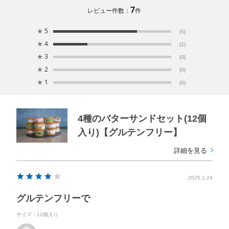
7
レビュー件数：
件
★
5
(5)
★
4
(2)
★
3
(0)
★
2
(0)
★
1
(0)
4種のバターサンドセット(12個
入り)【グルテンフリー】
詳細を見る
2025.1.24
グルテンフリーで
サイズ：12個入り