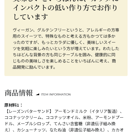
インパクトの低い作り方でお作り
しています
ヴィーガン、グルテンフリーというと、アレルギーの方専
用のスイーツで、特殊なものと考える方もかつては多か
ったのですが、もっとカラダに優しく、美味しいスイー
ツを気軽に楽しみたいという方が増えています。わたした
ちはどんな背景の方も同じテーブルを囲み、健康的に同
じものの美味しさを楽しめることをいちばんに考え、商
品開発に励んでいます。
商品情報
ITEM INFORMATION
原材料1：
【レーズンバターサンド】 アーモンドミルク（イタリア製造）、
ココナッツクリーム、ココナッツオイル、米粉、アーモンドプー
ドル、メープルシロップ、てんさい含蜜糖（非遺伝子組み換
え）、カシューナッツ、なたね油（非遺伝子組み換え）、カカオ