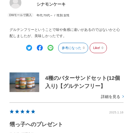
シナモンケーキ
年代:
70代～
性別:
女性
グルテンフリーということで味や食感に違いがあるのではないかと心
配しましたが、美味しかったです。
参考になった
0
Like!
0
4種のバターサンドセット(12個
入り)【グルテンフリー】
詳細を見る
2025.1.16
甥っ子へのプレゼント