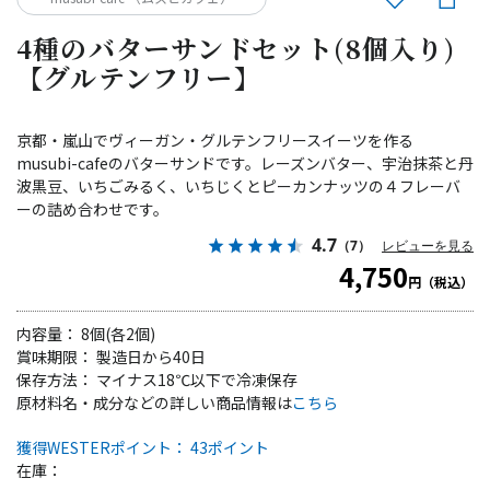
4種のバターサンドセット(8個入り)
【グルテンフリー】
京都・嵐山でヴィーガン・グルテンフリースイーツを作る
musubi-cafeのバターサンドです。レーズンバター、宇治抹茶と丹
波黒豆、いちごみるく、いちじくとピーカンナッツの４フレーバ
ーの詰め合わせです。
4.7
（7）
レビューを見る
4,750
円（税込）
内容量： 8個(各2個)
賞味期限： 製造日から40日
保存方法： マイナス18℃以下で冷凍保存
原材料名・成分などの詳しい商品情報は
こちら
獲得WESTERポイント： 43ポイント
在庫：