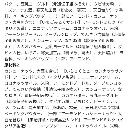
バター、豆乳ヨーグルト（非遺伝子組み換え）、タピオカ粉、レ
ーズン、ラム酒、寒天加工品（粉あめ、寒天）、天日塩/バニラ香
料、ベーキングパウダー、（一部にアーモンド・カシューナッ
ツ・大豆を含む） 【いちごみるくサンド】 アーモンドミルク（イ
タリア製造）、ココナッツクリーム、ココナッツオイル、米粉、
アーモンドプードル、メープルシロップ、てんさい含蜜糖（非遺伝
子組み換え）、カシューナッツ、なたね油（非遺伝子組み換
え）、カカオバター、豆乳ヨーグルト（非遺伝子組み換え）、タ
ピオカ粉、いちご、寒天加工品（粉あめ、寒天）、天日塩/バニラ
香料、ベーキングパウダー（一部にアーモンド、
原材料2：
カシューナッツ、大豆を含む） 【いちじくとピーカンナッツサン
ド】 アーモンドミルク（イタリア製造）、ココナッツクリーム、
ココナッツオイル、米粉、アーモンドプードル、メープルシロッ
プ、てんさい含蜜糖（非遺伝子組み換え）、カシューナッツ、な
たね油（非遺伝子組み換え）、カカオバター、豆乳ヨーグルト
（非遺伝子組み換え）、タピオカ粉、いちじく、ピーカンナッ
ツ、ラム酒、寒天加工品（粉あめ、寒天）、天日塩/バニラ香料、
ベーキングパウダー、（一部にアーモンド・カシューナッツ・大
豆を含む） 【宇治抹茶と丹波黒豆サンド】 アーモンドミルク（イ
タリア製造）、ココナッツクリーム、ココナッツオイル、米粉、