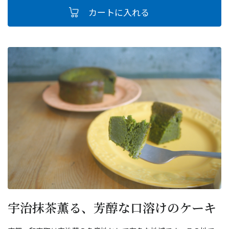
宇治抹茶薫る、芳醇な口溶けのケーキ