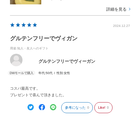
詳細を見る
2024.12.27
グルテンフリーでヴィガン
用途
:知人・友人へのギフト
グルテンフリーでヴィーガン
年代:
50代
性別:
女性
コスパ最高です。
プレゼントで喜んで頂きました。
参考になった
0
Like!
0