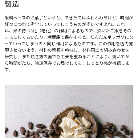
製造
米粉ベースのお菓子というと、できたてはふわふわだけど、時間が
経つにつれて劣化していってしまうものが多いですよね。これ
は、米の持つβ化（老化）の作用によるもので、炊いたご飯をその
ままにしておいたり、冷蔵庫で保存すると、だんだんボソボソにな
っていってしまうのと同じ作用によるものです。この作用を極力発
現させないよう、材料の種類を吟味し、材料同士の組み合わせを
研究し、また焼き方の面でも工夫を重ねることにより、焼いてか
ら時間がたち、冷凍保存でお届けしても、しっとり感が持続しま
す。