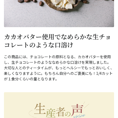
カカオバター使用でなめらかな生チョ
コレートのような口溶け
この商品には、チョコレートの原料となる、カカオバターを使用
し、生チョコレートのようななめらかな口溶けを実現しました。
大切な人とのティータイムが、もっとヘルシーでもっとおいしく、
楽しくなりますように。もちろん自分へのご褒美にも！1/4カット
が１食分くらいの量となります。