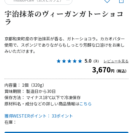
宇治抹茶のヴィーガンガトーショコ
ラ
京都和束町産の宇治抹茶が香る、ガトーショコラ。カカオバター
使用で、スポンジでありながらもしっとり芳醇な口溶けをお楽し
みいただけます。
5.0
（3）
レビューを見る
3,670
円（税込）
内容量： 1個（320g）
賞味期限： 製造日から30日
保存方法： マイナス18℃以下で冷凍保存
原材料名・成分などの詳しい商品情報は
こちら
獲得WESTERポイント： 33ポイント
在庫：