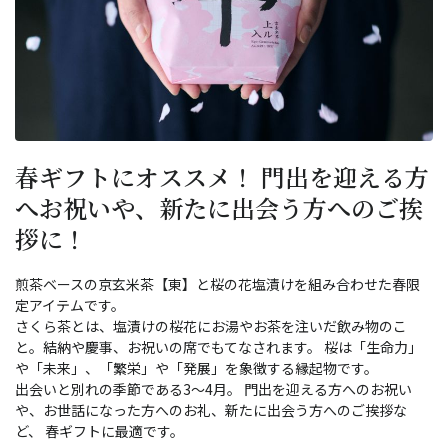
春ギフトにオススメ！ 門出を迎える方
へお祝いや、新たに出会う方へのご挨
拶に！
煎茶ベースの京玄米茶【東】と桜の花塩漬けを組み合わせた春限
定アイテムです。
さくら茶とは、塩漬けの桜花にお湯やお茶を注いだ飲み物のこ
と。結納や慶事、お祝いの席でもてなされます。 桜は「生命力」
や「未来」、「繁栄」や「発展」を象徴する縁起物です。
出会いと別れの季節である3～4月。 門出を迎える方へのお祝い
や、お世話になった方へのお礼、新たに出会う方へのご挨拶な
ど、 春ギフトに最適です。