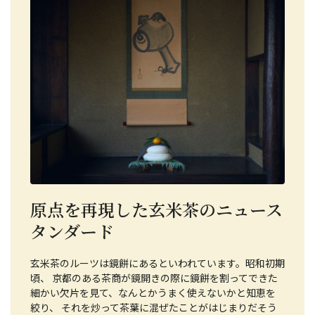
原点を再現した玄米茶のニュース
タンダード
玄米茶のルーツは鏡餅にあるといわれています。昭和初期
頃、 京都のある茶商が鏡開きの際に鏡餅を割ってできた
細かい欠片を見て、なんとかうまく使えないかと知恵を
絞り、 それを炒って茶葉に混ぜたことがはじまりだそう