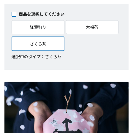
商品を選択してください
紅葉狩り
大福茶
さくら茶
選択中のタイプ：さくら茶