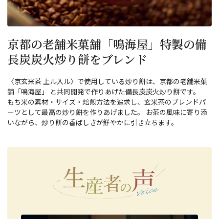
京都の老舗米菓舗「鳴海屋」特製の備
長炭炭火炒り餅をブレンド
〈京玄米茶 上ル入ル〉で使用している炒り餅は、京都の老舗米菓
舗「鳴海屋」 と共同開発で作りあげた備長炭炭火炒り餅です。
もち米の素材・サイズ・焙煎方法を追求し、玄米茶のブレンドパ
ーツとして最高の炒り餅を作りあげました。 お茶の風味に寄り添
いながら、炒り餅の香ばしさが鮮やかに引き立ちます。