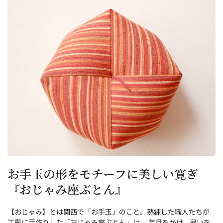
お手玉の形をモチーフに美しい寛ぎ
『おじゃみ座ぶとん』
【おじゃみ】とは関西で「お手玉」のこと。熟練した職人たちが
丁寧に手作りした「おじゃみ座ぶとん」は、 年月をかけ、思いを