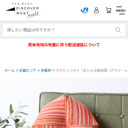
MENU
熊本地域の地震に伴う配送遅延について
ホーム
>
近畿エリア
>
京都府
>
ラクにくつろぐ「おじゃみ座布団（グラフ・レ