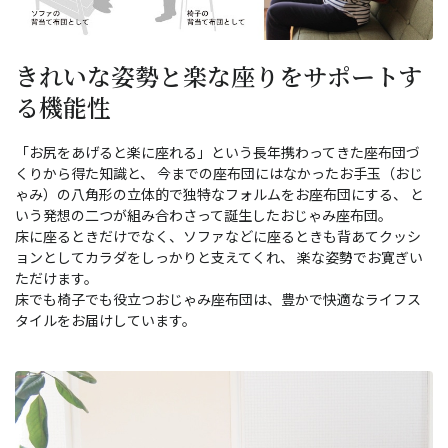
きれいな姿勢と楽な座りをサポートす
る機能性
「お尻をあげると楽に座れる」という長年携わってきた座布団づ
くりから得た知識と、 今までの座布団にはなかったお手玉（おじ
ゃみ）の八角形の立体的で独特なフォルムをお座布団にする、 と
いう発想の二つが組み合わさって誕生したおじゃみ座布団。
床に座るときだけでなく、ソファなどに座るときも背あてクッシ
ョンとしてカラダをしっかりと支えてくれ、 楽な姿勢でお寛ぎい
ただけます。
床でも椅子でも役立つおじゃみ座布団は、豊かで快適なライフス
タイルをお届けしています。