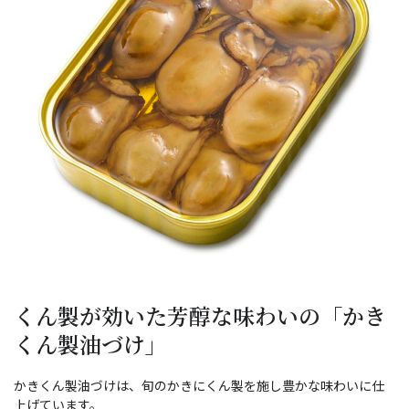
くん製が効いた芳醇な味わいの「かき
くん製油づけ」
かきくん製油づけは、旬のかきにくん製を施し豊かな味わいに仕
上げています。