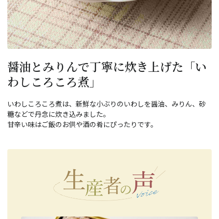
醤油とみりんで丁寧に炊き上げた「い
わしころころ煮」
いわしころころ煮は、新鮮な小ぶりのいわしを醤油、みりん、砂
糖などで丹念に炊き込みました。
甘辛い味はご飯のお供や酒の肴にぴったりです。