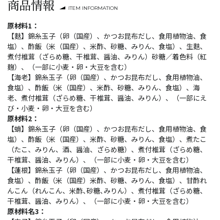
商品情報
ITEM INFORMATION
原材料1：
【麩】錦糸玉子（卵（国産）、かつお昆布だし、食用植物油、食
塩）、酢飯（米（国産）、米酢、砂糖、みりん、食塩）、生麩、
煮付椎茸（ざらめ糖、干椎茸、醤油、みりん）砂糖／着色料（紅
麹）、（一部に小麦・卵・大豆を含む）
【海老】錦糸玉子（卵（国産）、かつお昆布だし、食用植物油、
食塩）、酢飯（米（国産）、米酢、砂糖、みりん、食塩）、海
老、煮付椎茸（ざらめ糖、干椎茸、醤油、みりん）、（一部にえ
び・小麦・卵・大豆を含む）
原材料2：
【蛸】錦糸玉子（卵（国産）、かつお昆布だし、食用植物油、食
塩）、酢飯（米（国産）、米酢、砂糖、みりん、食塩）、煮たこ
（たこ、みりん、酒、醤油、ざらめ糖）、煮付椎茸（ざらめ糖、
干椎茸、醤油、みりん）、（一部に小麦・卵・大豆を含む）
【蓮根】錦糸玉子（卵（国産）、かつお昆布だし、食用植物油、
食塩）、酢飯（米（国産）米酢、砂糖、みりん、食塩）、甘酢れ
んこん（れんこん、米酢､砂糖､みりん）、煮付椎茸（ざらめ糖、
干椎茸、醤油、みりん）、（一部に小麦・卵・大豆を含む）
原材料名3：