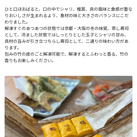
ひと口ほおばると、口の中でシャリ、椎茸、具の風味と食感が重な
りおいしさが生まれるよう、食材の味と大きさのバランスにこだ
わりました。
解凍すぐのあつあつの状態では京都・大阪の冬の味覚、蒸し寿司
として、冷ました状態ではしっとりとした玉子とシャリの甘み、
具材の旨みが引き立つちらし寿司として、二通りの味わい方があ
ります。
包みの竹の皮のごと解凍可能で、解凍するとふわっと香る、竹の
香りもお楽しみください。