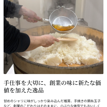
手仕事を大切に、創業の味に新たな価
値を加えた逸品
甘めのシャリに味がしっかり染み込んだ椎茸、手焼きの錦糸玉子
など、創業のこだわりはそのままに、小ぶりな俵型でもおいしく