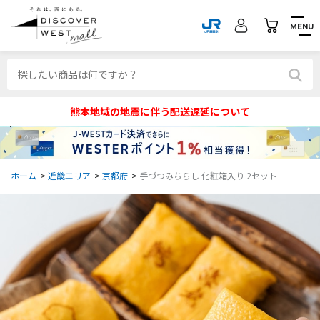
MENU
熊本地域の地震に伴う配送遅延について
ホーム
>
近畿エリア
>
京都府
>
手づつみちらし 化粧箱入り 2セット