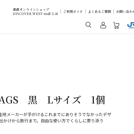
産直オンラインショップ
ご利用ガイド
よくあるご質問
お問い合わ
DISCOVER WEST mall とは
 BAGS 黒 Lサイズ 1個
生地メーカーが手がけるこれまでにありそうでなかったデザ
お出かけから旅行まで。自由な使い方でくらしに寄り添う