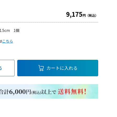
9,175
円（税込）
31.5cm 1個
は
こちら
る
カートに入れる