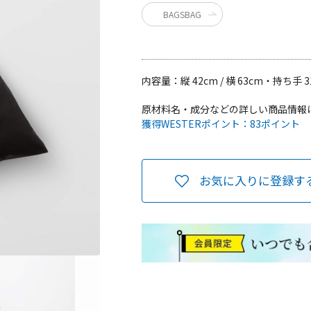
BAGSBAG
内容量：
縦 42cm / 横 63cm・持ち手 
原材料名・成分などの詳しい商品情報
獲得WESTERポイント：
83ポイント
お気に入りに登録す