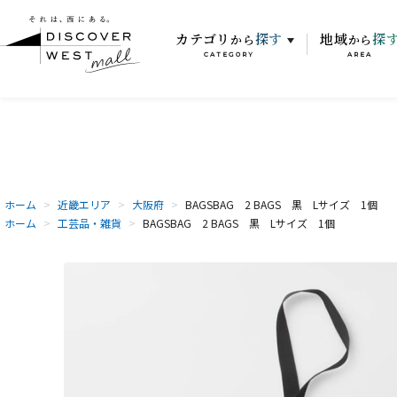
カテゴリ
探す
地域
探
から
から
CATEGORY
AREA
ホーム
>
近畿エリア
>
大阪府
>
BAGSBAG 2 BAGS 黒 Lサイズ 1個
ホーム
>
工芸品・雑貨
>
BAGSBAG 2 BAGS 黒 Lサイズ 1個