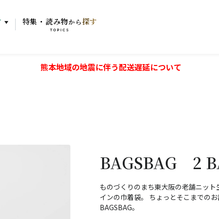
す
特集・読み物
探す
から
TOPICS
熊本地域の地震に伴う配送遅延について
BAGSBAG 2
ものづくりのまち東大阪の老舗ニット
インの巾着袋。 ちょっとそこまでの
BAGSBAG。