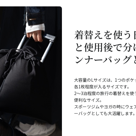
着替えを使う
と使用後で分
ンナーバッグ
大容量のLサイズは、1つのポケ
各1枚程度が入るサイズです。
2～3泊程度の旅行の着替えを
便利なサイズ。
スポーツジムやヨガの時にウェ
ーバッグとしても大活躍します