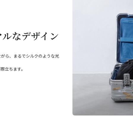
マルなデザイン
ながら、まるでシルクのような光
が際立ちます。