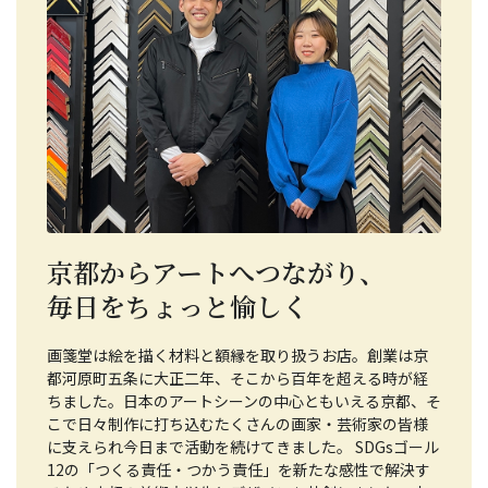
京都からアートへつながり、
毎日をちょっと愉しく
画箋堂は絵を描く材料と額縁を取り扱うお店。創業は京
都河原町五条に大正二年、そこから百年を超える時が経
ちました。日本のアートシーンの中心ともいえる京都、そ
こで日々制作に打ち込むたくさんの画家・芸術家の皆様
に支えられ今日まで活動を続けてきました。 SDGsゴール
12の「つくる責任・つかう責任」を新たな感性で解決す