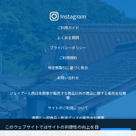
Instagram
ご利用ガイド
よくある質問
プライバシーポリシー
ご利用規約
特定商取引に基づく表示
お問い合わせ
ジェイアール西日本商事が販売する商品以外の商品に関する販売会社概
要
サイトのご利用について
酒類と一部食品・鉄道グッズの販売会社概要
このウェブサイトではサイトの利便性の向上を目
的にクッキーを使用します。 ブラウザの設定に
承諾する