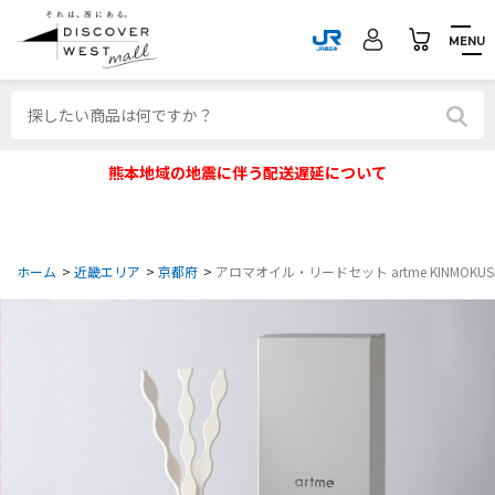
MENU
熊本地域の地震に伴う配送遅延について
ホーム
>
近畿エリア
>
京都府
>
アロマオイル・リードセット artme KINMOKUS