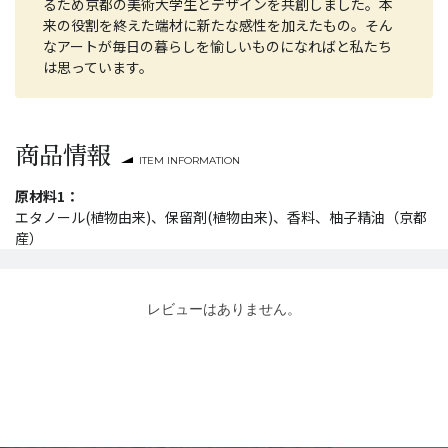
るため京都の美術大学生とデザインを共創しました。本
来の役割を終えた端材に新たな感性を加えたもの。そん
なアートが毎日の暮らしを愉しいものになればと私たち
は思っています。
商品情報
ITEM INFORMATION
原材料1：
エタノール(植物由来)、保留剤(植物由来)、香料、柚子精油（京都
産）
レビューはありません。