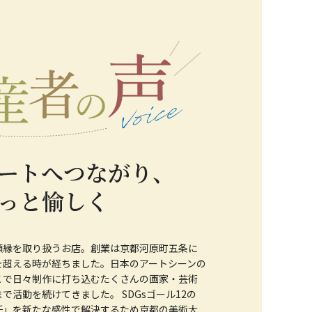
ートへつながり、
っと愉しく
額縁を取り扱うお店。創業は京都河原町五条に
を超える時が経ちました。日本のアートシーンの
こで日々制作に打ち込むたくさんの画家・芸術
で活動を続けてきました。 SDGsゴール12の
任」を新たな感性で解決するため京都の美術大