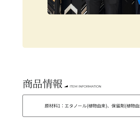
商品情報
ITEM INFORMATION
原材料1：
エタノール(植物由来)、保留剤(植物