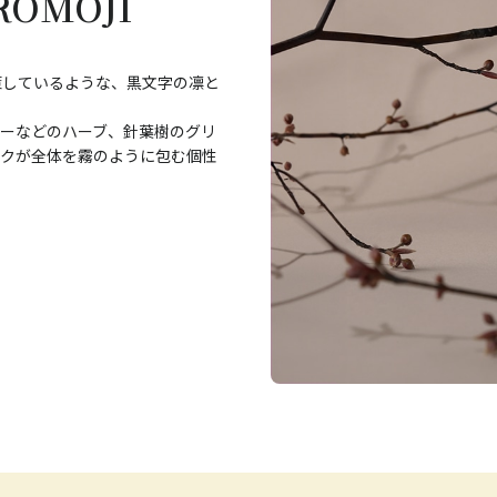
OMOJI
策しているような、黒文字の凛と
リーなどのハーブ、針葉樹のグリ
スクが全体を霧のように包む個性