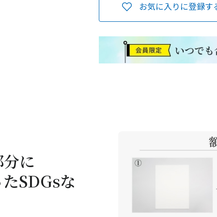
お気に入りに登録す
部分に
たSDGsな