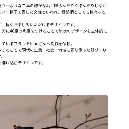
き立つような二本の線が左右に膨らんだりくぼんだりしなが
ていく様子を表した文様といわれ、縁起柄としても様々なと
ず、長くお楽しみいただけるデザインです。
、刃に40度の角度をつけることで波状のデザインを立体的に
ているブランドfuuuさんへ制作を依頼。
ンすることで現代の生活・社会・地域に寄り添った器づくり
す。
も溶け込むデザインです。