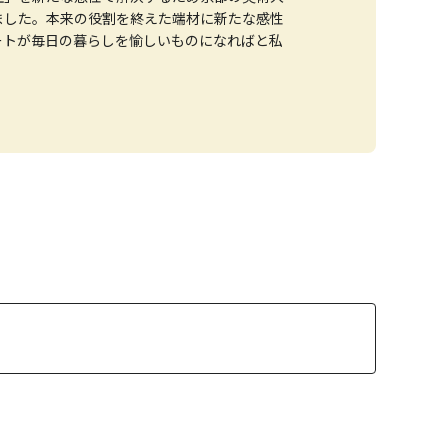
ました。本来の役割を終えた端材に新たな感性
ートが毎日の暮らしを愉しいものになればと私