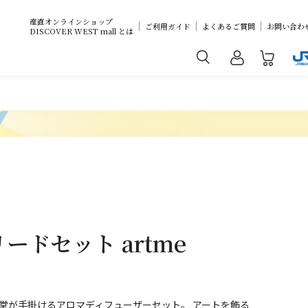
産直オンラインショップ
ご利用ガイド
よくあるご質問
お問い合わ
DISCOVER WEST mall とは
ドセット artme
箋堂が手掛けるアロマディフューザーセット。 アートを飾る