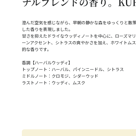
ナルブレンドの香り。KUR
澄んだ空気を感じながら、早朝の静かな森をゆっくりと散
した香りを表現しました。
甘さを抑えたドライなウッディノートを中心に、ローズマ
ーンアクセント、シトラスの爽やかさを加え、ホワイトム
的な香りです。
香調【ハーバルウッディ】
トップノート：ハーバル、パインニードル、シトラス
ミドルノート：クロモジ、シダーウッド
ラストノート：ウッディ、ムスク