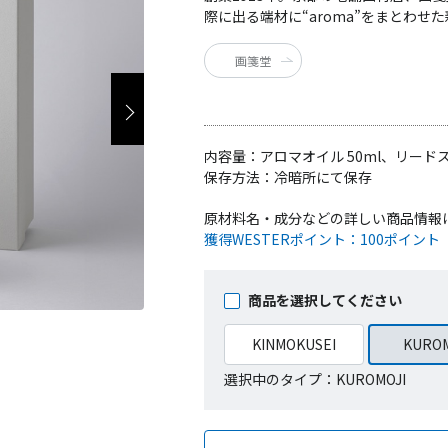
際に出る端材に“aroma”をまとわせ
画箋堂
内容量：
アロマオイル 50ml、リード
保存方法：
冷暗所にて保存
原材料名・成分などの詳しい商品情報
獲得WESTERポイント：
100ポイント
商品を選択してください
KINMOKUSEI
KUROM
選択中のタイプ：KUROMOJI