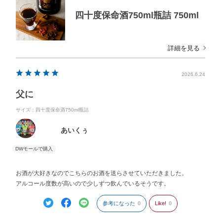
四十度保命酒750ml瓶詰 750ml
詳細を見る
2026.6.24
父に
サイズ：四十度保命酒750ml瓶詰
あいくぅ
お酒が大好きなのでこちらのお酒を送らさせていただきました。
アルコール度数が高いので少しずつ飲んでいるそうです。
参考になった
0
Like!
0