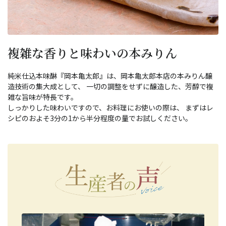
複雑な香りと味わいの本みりん
純米仕込本味醂『岡本亀太郎』は、岡本亀太郎本店の本みりん醸
造技術の集大成として、 一切の調整をせずに醸造した、芳醇で複
雑な旨味が特長です。
しっかりした味わいですので、お料理にお使いの際は、 まずはレ
シピのおよそ3分の1から半分程度の量でお試しください。