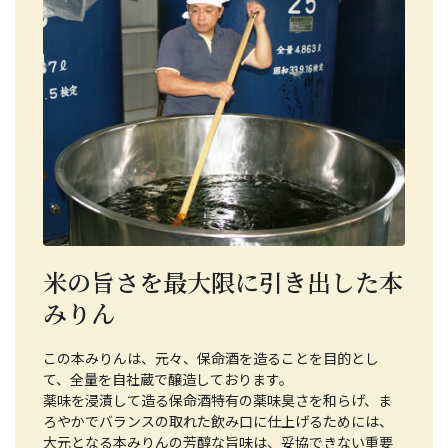
米の旨さを最大限に引き出した本
みりん
この本みりんは、元々、保命酒を造ることを目的とし
て、全量を自社蔵で醸造しております。
薬味を浸漬して造る保命酒特有の薬味臭さを和らげ、ま
ろやかでバランスの取れた飲み口に仕上げるためには、
大元となる本みりんの芳醇な旨味は、妥協できない重要