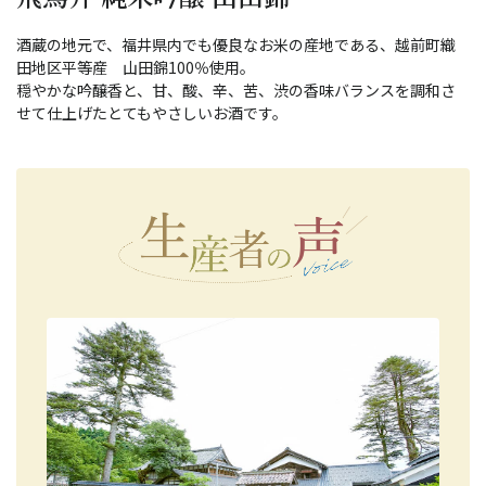
酒蔵の地元で、福井県内でも優良なお米の産地である、越前町織
田地区平等産 山田錦100％使用。
穏やかな吟醸香と、甘、酸、辛、苦、渋の香味バランスを調和さ
せて仕上げたとてもやさしいお酒です。