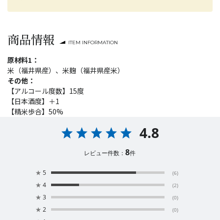
商品情報
ITEM INFORMATION
原材料1：
米（福井県産）、米麹（福井県産米）
その他：
【アルコール度数】15度
【日本酒度】＋1
【精米歩合】50%
4.8
8
レビュー件数：
件
★
5
(6)
★
4
(2)
★
3
(0)
★
2
(0)