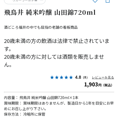
飛鳥井 純米吟醸 山田錦720ml
酒どころ福井の中でも屈指の老舗の看板商品
20歳未満の方の飲酒は法律で禁止されていま
す。
20歳未満の方に対しては酒類を販売しませ
ん。
4.8
（8）
レビューを見る
1,903
円（税込）
内容量： 飛鳥井 純米吟醸 山田錦720ml×1本
賞味期限： 賞味期限はありませんが、製造日から1年を目安にお早
めにお召し上がり下さい。
保存方法： 冷暗所に保管