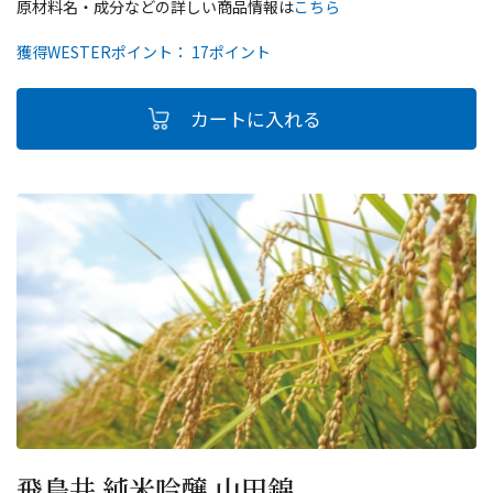
原材料名・成分などの詳しい商品情報は
こちら
獲得WESTERポイント： 17ポイント
飛鳥井 純米吟醸 山田錦