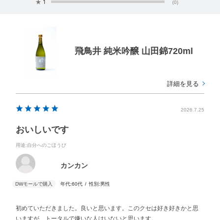
★
1
(0)
飛鳥井 純米吟醸 山田錦720ml
詳細を見る
2026.7.25
おいしいです
用途
:自分へのごほうび
カンカン
年代:
60代
性別:
男性
初めていただきました。良いと思います。このクセは好き好きかと思
いますが、トータルで嫌いな人はいないと思います。