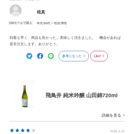
植真
年代:
60代
性別:
男性
到着も早く、商品も良かった。美味しく頂きました。 機会があれば
是非注文します。ありがとう。
参考になった
0
Like!
0
飛鳥井 純米吟醸 山田錦720ml
詳細を見る
2026.3.20