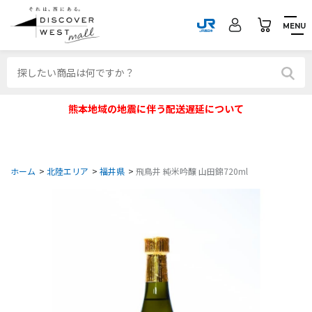
MENU
熊本地域の地震に伴う配送遅延について
ホーム
>
北陸エリア
>
福井県
>
飛鳥井 純米吟醸 山田錦720ml