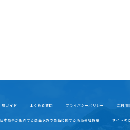
利用ガイド
よくある質問
プライバシーポリシー
ご利用
西日本商事が販売する商品以外の商品に関する販売会社概要
サイトの