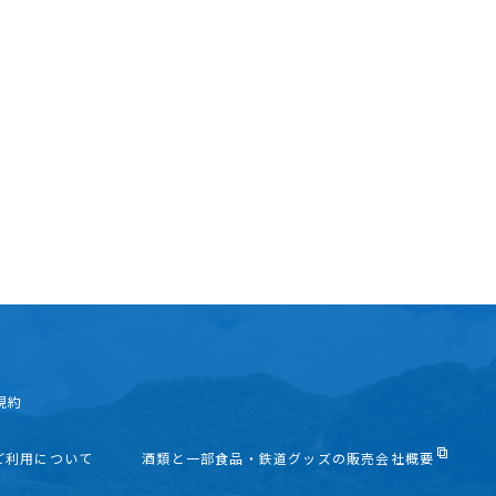
規約
ご利用について
酒類と一部食品・鉄道グッズの販売会社概要