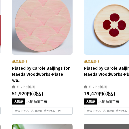
Plated by Carole Baijings for
Plated by Carole Baiji
Maeda Woodworks-Plate
Maeda Woodworks-Plat
wa...
ギフト対応可
ギフト対応可
51,920円(税込)
19,470円(税込)
大阪府
木彫前田工房
大阪府
木彫前田工房
大阪でだんじり彫刻を手がける「木...
大阪でだんじり彫刻を手がける「木