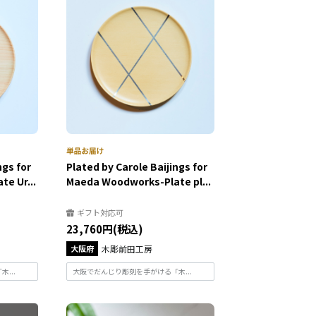
ngs for
Plated by Carole Baijings for
e Ur...
Maeda Woodworks-Plate pl...
ギフト対応可
23,760円(税込)
大阪府
木彫前田工房
...
大阪でだんじり彫刻を手がける「木...