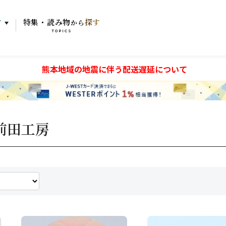
す
特集・読み物
探す
から
TOPICS
熊本地域の地震に伴う配送遅延について
前田工房