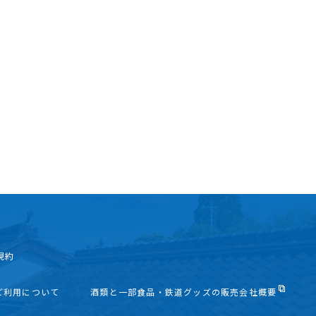
規約
ご利用について
酒類と一部食品・鉄道グッズの販売会社概要