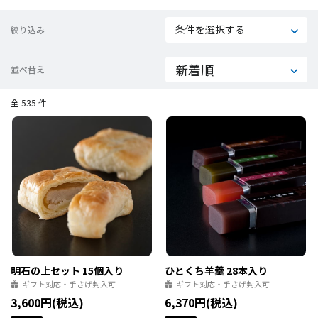
条件を選択する
絞り込み
並べ替え
全 535 件
明石の上セット 15個入り
ひとくち羊羹 28本入り
ギフト対応・手さげ封入可
ギフト対応・手さげ封入可
3,600円(税込)
6,370円(税込)