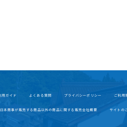
利用ガイド
よくある質問
プライバシーポリシー
ご利用
西日本商事が販売する商品以外の商品に関する販売会社概要
サイトの