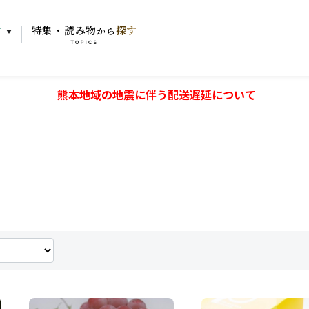
す
特集・読み物
探す
から
TOPICS
熊本地域の地震に伴う配送遅延について