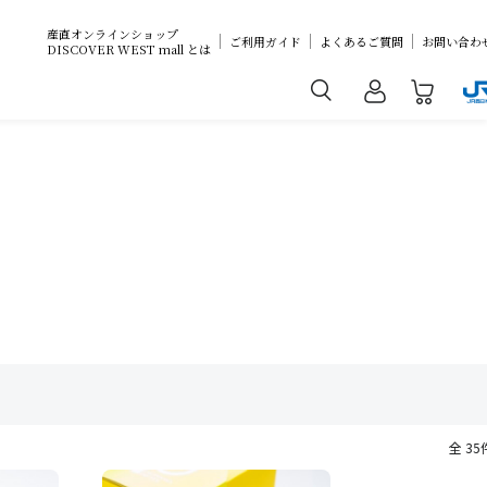
産直オンラインショップ
ご利用ガイド
よくあるご質問
お問い合わ
DISCOVER WEST mall とは
全 35