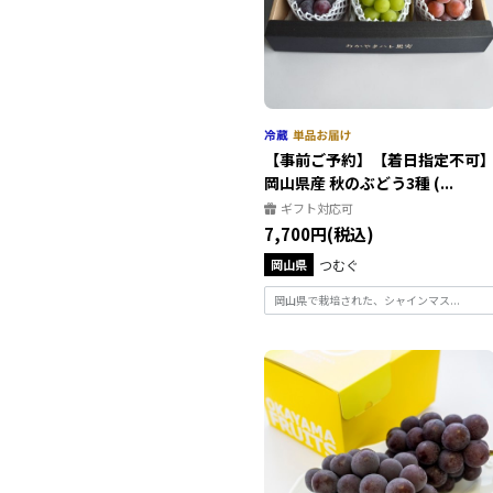
【事前ご予約】【着日指定不可
岡山県産 秋のぶどう3種 (...
ギフト対応可
7,700円(税込)
岡山県
つむぐ
岡山県で栽培された、シャインマス...