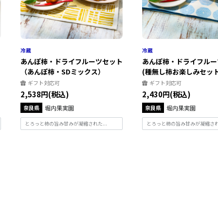
】
あんぽ柿・ドライフルーツセット
あんぽ柿・ドライフルー
（あんぽ柿・SDミックス）
(種無し柿お楽しみセット).
ギフト対応可
ギフト対応可
2,538円(税込)
2,430円(税込)
奈良県
堀内果実園
奈良県
堀内果実園
とろっと柿の旨み甘みが凝縮された...
とろっと柿の旨み甘みが凝縮された