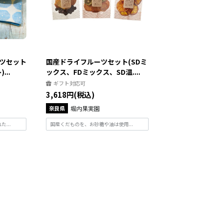
ツセット
国産ドライフルーツセット(SDミ
..
ックス、FDミックス、SD温....
ギフト対応可
3,618円(税込)
奈良県
堀内果実園
...
国産くだものを、お砂糖や油は使用...