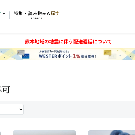
す
特集・読み物
探す
から
TOPICS
熊本地域の地震に伴う配送遅延について
応可