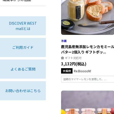
DISCOVER WEST
mallとは
鹿児島産無添加レモンカモミー
ご利用ガイド
バター2個入り ギフトボッ...
ギフト対応可
3,132円(税込)
よくあるご質問
大坂府
Re.BooooN!
話題のマイヤーレモンを使用した、...
お問い合わせはこちら