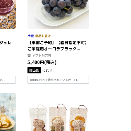
むジュレ
【事前ご予約】【着日指定不可】
ご家庭用オーロラブラック...
ギフト対応可
5,400円(税込)
岡山県
つむぐ
...
岡山県のみで栽培されているオーロ...