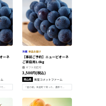
ピオーネ
【事前ご予約】ニューピオーネ
ご家庭用1.0kg
ギフト対応可
3,500円(税込)
ーム
岡山県
美星コメットファーム
...
「星の郷」美星町で育った、濃厚で...