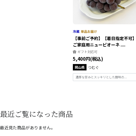
【事前ご予約】【着日指定不可
ご家庭用ニューピオーネ ....
ギフト対応可
5,400円(税込)
岡山県
つむぐ
濃厚な甘みとスッキリとした酸味の...
最近ご覧になった商品
最近見た商品がありません。