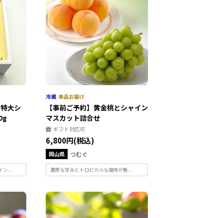
 特大シ
【事前ご予約】黄金桃とシャイン
0g
マスカット詰合せ
ギフト対応可
6,800円(税込)
岡山県
つむぐ
ン...
濃厚な甘みとトロピカルな風味が魅...