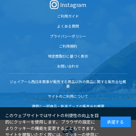
Instagram
ご利用ガイド
よくある質問
プライバシーポリシー
ご利用規約
特定商取引に基づく表示
お問い合わせ
ジェイアール西日本商事が販売する商品以外の商品に関する販売会社概
要
サイトのご利用について
酒類と一部食品・鉄道グッズの販売会社概要
このウェブサイトではサイトの利便性の向上を目
的にクッキーを使用します。 ブラウザの設定に
承諾する
よりクッキーの機能を変更することもできます。
サイトを閲覧いただく際には、クッキーの使用に