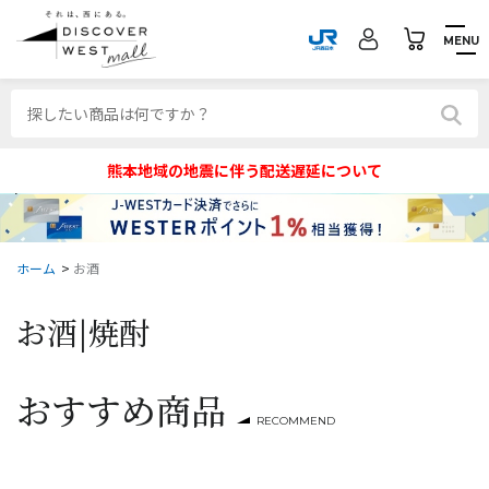
MENU
熊本地域の地震に伴う配送遅延について
ホーム
>
お酒
お酒|
焼酎
おすすめ商品
RECOMMEND