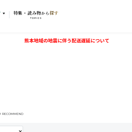
す
特集・読み物
探す
から
TOPICS
熊本地域の地震に伴う配送遅延について
RECOMMEND