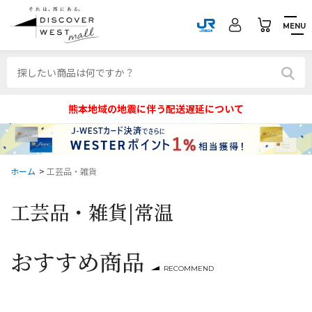
MENU
熊本地域の地震に伴う配送遅延について
ホーム
>
工芸品・雑貨
工芸品・雑貨|
常温
おすすめ商品
RECOMMEND