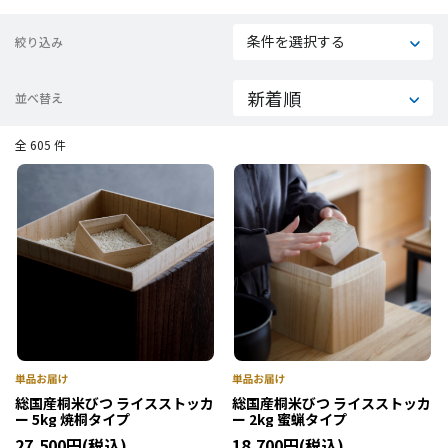
条件を選択する
絞り込み
並べ替え
全 605 件
総国産桐米びつ ライスストッカ
総国産桐米びつ ライスストッカ
ー 5kg 焼桐タイプ
ー 2kg 蜜蝋タイプ
27,500円(税込)
18,700円(税込)