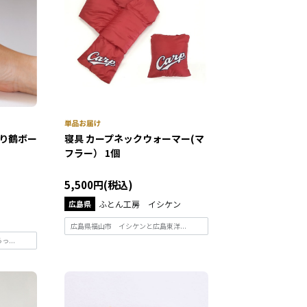
>折り鶴ボー
寝具 カープネックウォーマー(マ
フラー） 1個
5,500円(税込)
広島県
ふとん工房 イシケン
広島県福山市 イシケンと広島東洋...
...