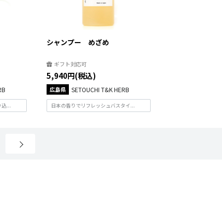
シャンプー めざめ
ギフト対応可
5,940円(税込)
RB
広島県
SETOUCHI T&K HERB
...
日本の香りでリフレッシュバスタイ...