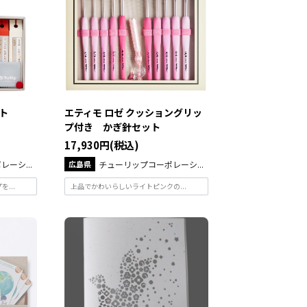
ト
エティモ ロゼ クッショングリッ
プ付き かぎ針セット
17,930円(税込)
ーシ...
広島県
チューリップコーポレーシ...
...
上品でかわいらしいライトピンクの...