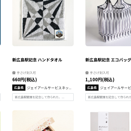
新広島駅記念 ハンドタオル
新広島駅記念 エコバッ
手さげ封入可
手さげ封入可
660円(税込)
1,100円(税込)
広島県
ジェイアールサービスネッ...
広島県
ジェイアールサービス
新広島駅開業を記念して作られた、...
新広島駅開業を記念して作られた、