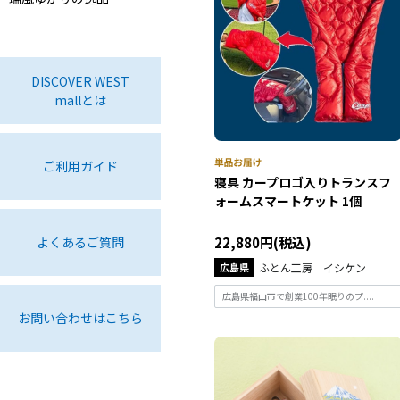
DISCOVER WEST
mallとは
ご利用ガイド
寝具 カープロゴ入りトランスフ
ォームスマートケット 1個
よくあるご質問
22,880円(税込)
広島県
ふとん工房 イシケン
広島県福山市で創業100年眠りのプ....
お問い合わせはこちら