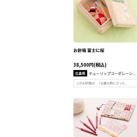
お針箱 富士に桜
38,500円(税込)
広島県
チューリップコーポレーシ...
このお針箱は、「必要な時にさっと...