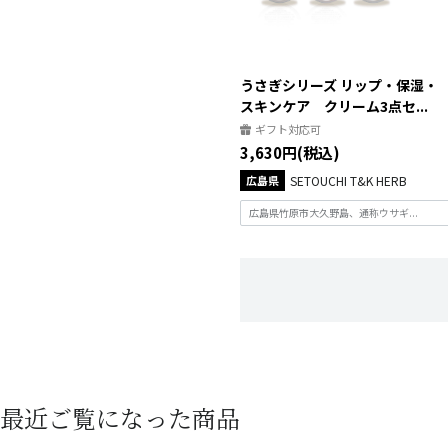
うさぎシリーズ リップ・保湿・
スキンケア クリーム3点セ...
ギフト対応可
3,630円(税込)
広島県
SETOUCHI T&K HERB
広島県竹原市大久野島、通称ウサギ...
最近ご覧になった商品