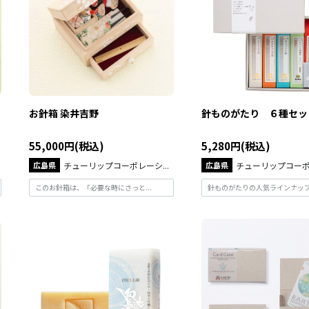
お針箱 染井吉野
針ものがたり ６種セッ
55,000円(税込)
5,280円(税込)
広島県
チューリップコーポレーシ...
広島県
チューリップコーポレ
このお針箱は、「必要な時にさっと...
針ものがたりの人気ラインナップを