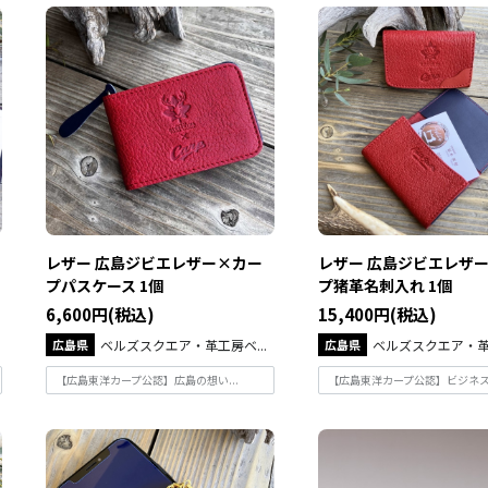
レザー 広島ジビエレザー×カー
レザー 広島ジビエレザ
プパスケース 1個
プ猪革名刺入れ 1個
6,600円(税込)
15,400円(税込)
広島県
ベルズスクエア・革工房ベ...
広島県
ベルズスクエア・革工
【広島東洋カープ公認】広島の想い...
【広島東洋カープ公認】ビジネスに