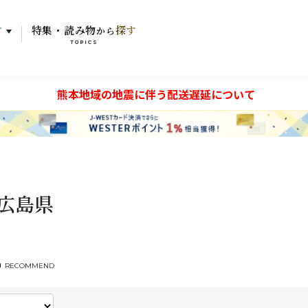
す
特集・読み物
探す
から
TOPICS
熊本地域の地震に伴う配送遅延について
広島県
RECOMMEND