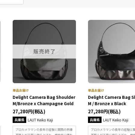
Delight Camera Bag Shoulder
Delight Camera Bag S
M/Bronze x Champagne Gold
M / Bronze x Black
27,280円(税込)
27,280円(税込)
兵庫県
LAUT Keiko Kaji
兵庫県
LAUT Keiko Kaji
プロカメラマンの長年の経験と関西の熟練
プロカメラマンの長年の経験と
革職人が丁寧に作り上げた、機能性に優れ
革職人が丁寧に作り上げた、機