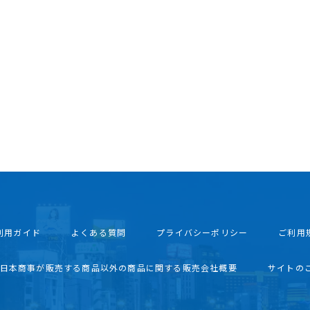
利用ガイド
よくある質問
プライバシーポリシー
ご利用
西日本商事が販売する商品以外の商品に関する販売会社概要
サイトの