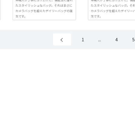
たスタイリッシュなバッグ。それはまさに
たスタイリッシュなバッグ。そ
カメラバッグを超えたデイリーバッグの誕
カメラバッグを超えたデイリー
生です。
生です。
1
...
4
5