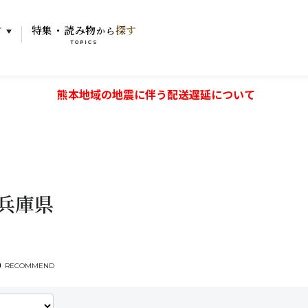
す
特集・読み物
探す
から
TOPICS
熊本地域の地震に伴う配送遅延について
兵庫県
RECOMMEND