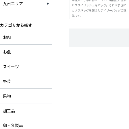
九州エリア
たスタイリッシュなバッグ。それはまさに
福岡県
カメラバッグを超えたデイリーバッグの誕
生です。
京都府
カテゴリから探す
お肉
お魚
スイーツ
野菜
果物
加工品
卵・乳製品