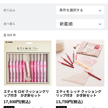
条件を選択する
絞り込み
並べ替え
全 605 件
エティモ ロゼ クッショングリ
エティモ レッド クッショング
ップ付き かぎ針セット
リップ付き かぎ針セット
17,930円(税込)
13,750円(税込)