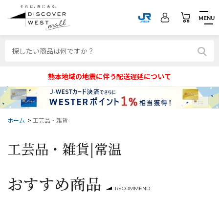
MENU
熊本地域の地震に伴う配送遅延について
ホーム
>
工芸品・雑貨
工芸品・雑貨|
常温
おすすめ商品
RECOMMEND