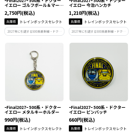
ｰFinal2027ｰ 500系・ドクター
ｰFinal2027ｰ 500系・ドクター
イエロー ゴルフボール＆マーカ
イエロー 今治ハンカチ
ーセット
2,750円(税込)
1,210円(税込)
兵庫県
トレインボックスセレクト
兵庫県
トレインボックスセレクト
2027年に引退する500系新幹線・ドクタ
2027年に引退する500系新幹線・ドクタ
ーイエローの記念グッズ♪
ーイエローの記念グッズ♪
ｰFinal2027ｰ 500系・ドクター
ｰFinal2027ｰ 500系・ドクター
イエロー メタルキーホルダー
イエロー ピンバッチ
990円(税込)
660円(税込)
兵庫県
トレインボックスセレクト
兵庫県
トレインボックスセレクト