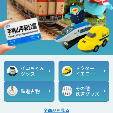
イコちゃん
ドクター
グッズ
イエロー
その他
鉄道古物
鉄道グッズ
全商品を見る