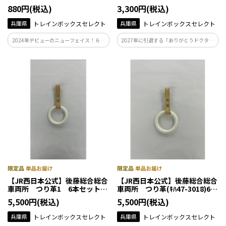
880円(税込)
3,300円(税込)
兵庫県
トレインボックスセレクト
兵庫県
トレインボックスセレクト
2024年デビューのニューフェイス！ 683
2027年に引退する「ありがとうドクター
系リニューアル車しらさぎ新塗装をグッ
イエロー」シリーズ♪
ズ化♪※画像はイメージです。
【JR西日本公式】後藤総合総合
【JR西日本公式】後藤総合総合
車両所 つり革1 6本セット
車両所 つり革(ｷﾊ47-3018)6本
(ショートサイズ)
セット(ショートサイズ)
5,500円(税込)
5,500円(税込)
兵庫県
トレインボックスセレクト
兵庫県
トレインボックスセレクト