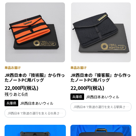
しています。 IWILL ASHITA-UP（アップサ
イクル）の第一弾商品。 ご好評につき追
加生産いたしました。
JR西日本の『技術服』から作っ
JR西日本の『接客服』から作っ
たノートPC用バッグ
たノートPC用バッグ
22,000円(税込)
22,000円(税込)
残りあと6点
兵庫県
JR西日本あいウィル
兵庫県
JR西日本あいウィル
JR西日本で鉄道の運行を支える駅員さん
が着用していた制服・エンブレムを使用
JR西日本で鉄道の運行を支える社員さん
しています。 IWILL ASHITA-UP（アップサ
が着用していた制服・エンブレムを使用
イクル）の第一弾商品。 ご好評につき追
しています。 IWILL ASHITA-UP（アップサ
加生産いたしました。
イクル）の第一弾商品。 ご好評につき追
加生産いたしました。