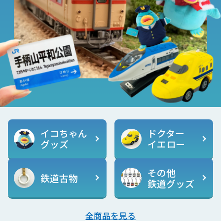
イコちゃん
ドクター
グッズ
イエロー
その他
鉄道古物
鉄道グッズ
全商品を見る