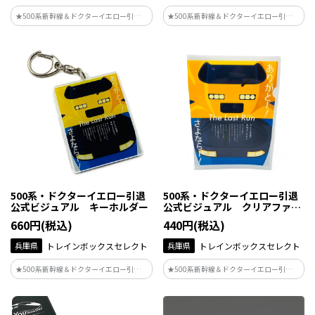
★500系新幹線＆ドクターイエロー引退記
★500系新幹線＆ドクターイエロー引退記
念★JR西日本の駅などで掲出されている
念★JR西日本の駅などで掲出されている
ポスターデザインがグッズ化♪
ポスターデザインがグッズ化♪
500系・ドクターイエロー引退
500系・ドクターイエロー引退
公式ビジュアル キーホルダー
公式ビジュアル クリアファイ
ル
660円(税込)
440円(税込)
兵庫県
トレインボックスセレクト
兵庫県
トレインボックスセレクト
★500系新幹線＆ドクターイエロー引退記
★500系新幹線＆ドクターイエロー引退記
念★JR西日本の駅などで掲出されている
念★JR西日本の駅などで掲出されている
ポスターデザインがグッズ化♪
ポスターデザインがグッズ化♪