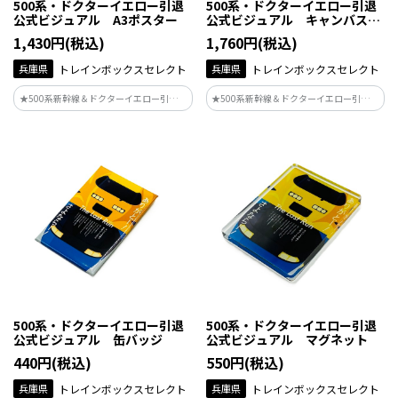
500系・ドクターイエロー引退
500系・ドクターイエロー引退
公式ビジュアル A3ポスター
公式ビジュアル キャンバスパ
ネル
1,430円(税込)
1,760円(税込)
兵庫県
トレインボックスセレクト
兵庫県
トレインボックスセレクト
★500系新幹線＆ドクターイエロー引退記
★500系新幹線＆ドクターイエロー引退記
念★JR西日本の駅などで掲出されている
念★JR西日本の駅などで掲出されている
ポスターデザインがグッズ化♪
ポスターデザインがグッズ化♪※EC・イ
ベントでの限定発売となります
500系・ドクターイエロー引退
500系・ドクターイエロー引退
公式ビジュアル 缶バッジ
公式ビジュアル マグネット
440円(税込)
550円(税込)
兵庫県
トレインボックスセレクト
兵庫県
トレインボックスセレクト