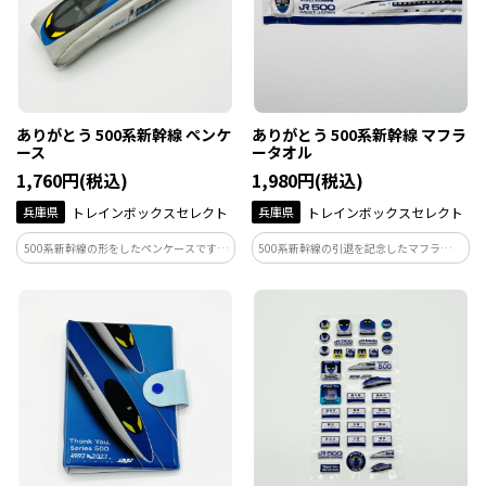
ありがとう 500系新幹線 ペンケ
ありがとう 500系新幹線 マフラ
ース
ータオル
1,760円(税込)
1,980円(税込)
兵庫県
トレインボックスセレクト
兵庫県
トレインボックスセレクト
500系新幹線の形をしたペンケースです。
500系新幹線の引退を記念したマフラータ
柔らかPVC素材。 車両連結部分までチャ
オルです。
ックが下りるので取り出しに便利です♪