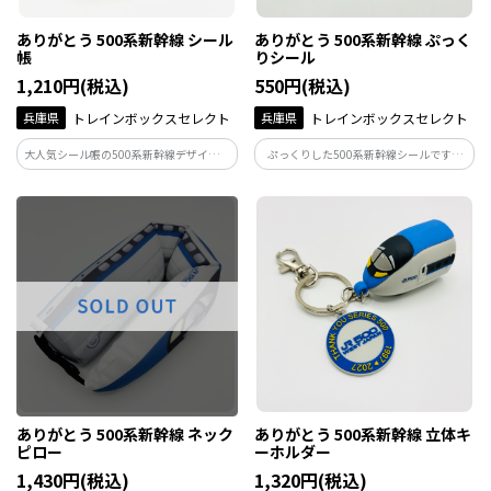
ありがとう 500系新幹線 シール
ありがとう 500系新幹線 ぷっく
帳
りシール
1,210円(税込)
550円(税込)
兵庫県
トレインボックスセレクト
兵庫県
トレインボックスセレクト
大人気シール帳の500系新幹線デザイン！
ぷっくりした500系新幹線シールです。
シール台紙には500系新幹線の試作車両で
500系新幹線の試作車両であるWIN350も
あるWIN350も♪台紙は10枚入です。
♪
ありがとう 500系新幹線 ネック
ありがとう 500系新幹線 立体キ
ピロー
ーホルダー
1,430円(税込)
1,320円(税込)