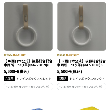
【JR西日本公式】後藤総合総合
【JR西日本公式】後藤総合総合
車両所 つり革(ｷﾊ47-1019)6本
車両所 つり革(ｷﾊ47-1016)6本
セット(ショートサイズ)
セット(ショートサイズ)
5,500円(税込)
5,500円(税込)
兵庫県
トレインボックスセレクト
兵庫県
トレインボックスセレクト
キハ47形車両で使用されていたつり革(ｷﾊ
キハ47形車両で使用されていたつり革(ｷﾊ
47-1019)を6本セットにして販売します。
47-1016)を6本セットにして販売します。