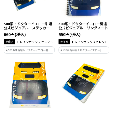
500系・ドクターイエロー引退
500系・ドクターイエロー引退
公式ビジュアル ステッカーセ
公式ビジュアル リングノート
ット
660円(税込)
550円(税込)
兵庫県
トレインボックスセレクト
兵庫県
トレインボックスセレクト
★500系新幹線＆ドクターイエロー引退記
★500系新幹線＆ドクターイエロー引退記
念★JR西日本の駅などで掲出されている
念★JR西日本の駅などで掲出されている
ポスターデザインがグッズ化♪
ポスターデザインがグッズ化♪