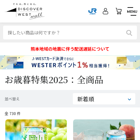
MENU
熊本地域の地震に伴う配送遅延について
お歳暮特集2025：全商品
並べ替え
全 730 件