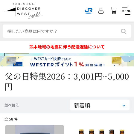
MENU
熊本地域の地震に伴う配送遅延について
父の日特集2026：3,001円~5,000
円
並べ替え
全 58 件