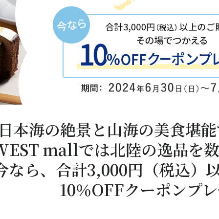
日本海の絶景と山海の美食堪能
R WEST mallでは北陸の逸
今なら、合計3,000円（税込
10％OFFクーポンプ