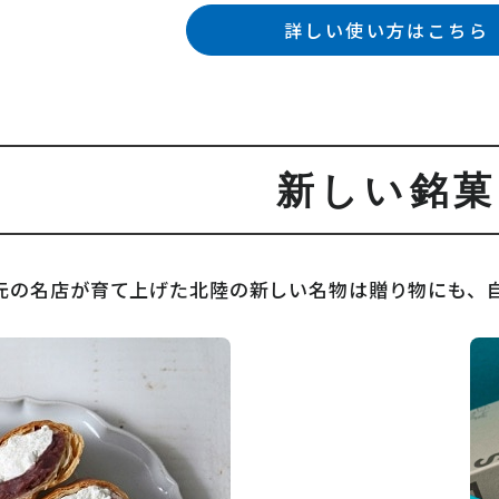
詳しい使い方はこちら
新しい銘菓
元の名店が育て上げた北陸の新しい名物は
贈り物にも、