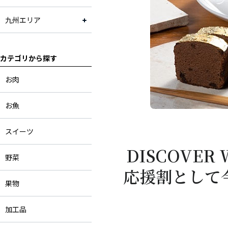
九州エリア
カテゴリから探す
お肉
お魚
スイーツ
DISCOVE
野菜
応援割として
果物
加工品