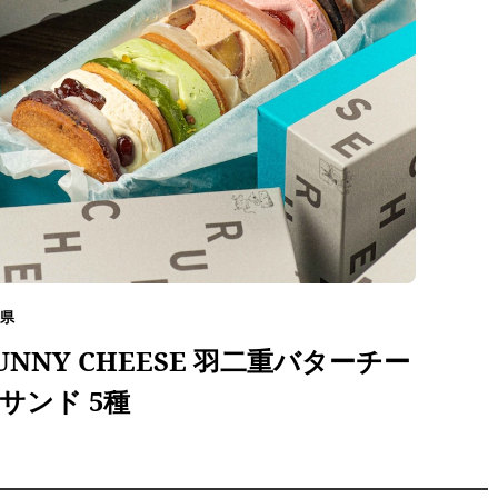
県
UNNY CHEESE 羽二重バターチー
サンド 5種