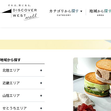
カテゴリ
探す
地域
探
から
から
CATEGORY
AREA
地域から探す
北陸エリア
近畿エリア
山陰エリア
せとうちエリア