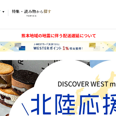
す
特集・読み物
探す
から
TOPICS
熊本地域の地震に伴う配送遅延について