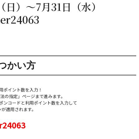
（日）～7月31日（水）
r24063
つかい方
用ポイント数を入力！
方法の指定」ページまで進みます。
ポンコードと利用ポイント数を入力して
ンが適用されます。
24063