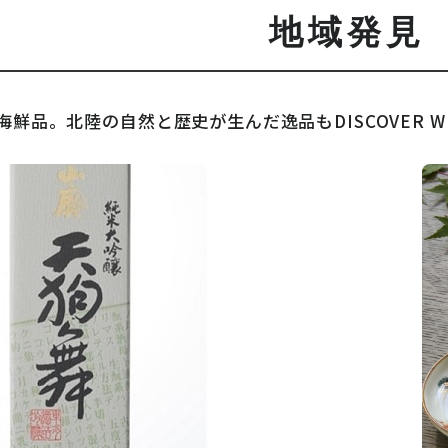
地域発見
海鮮品。北陸の自然と歴史が生んだ逸品も
DISCOVER