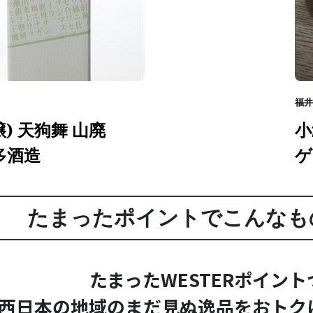
福井
) 天狗舞 山廃
小
車多酒造
ゲ
たまったポイントでこんなも
たまったWESTERポイン
西日本の地域のまだ見ぬ逸品をおトク