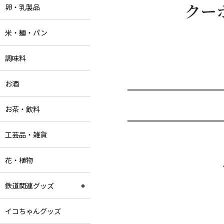
クー
卵・乳製品
米・麺・パン
調味料
お酒
お茶・飲料
工芸品・雑貨
花・植物
鉄道関連グッズ
イコちゃんグッズ