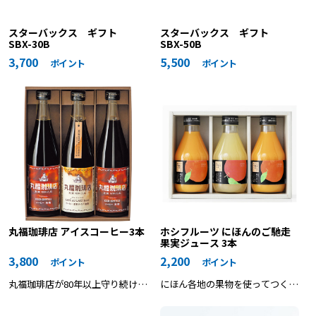
スターバックス ギフト
スターバックス ギフト
SBX-30B
SBX-50B
3,700
5,500
ポイント
ポイント
丸福珈琲店 アイスコーヒー3本
ホシフルーツ にほんのご馳走
果実ジュース 3本
3,800
2,200
ポイント
ポイント
丸福珈琲店が80年以上守り続ける
にほん各地の果物を使ってつくり
香り高くコク深い、“こだわり”の
上げた、フルーツ専門店のフルー