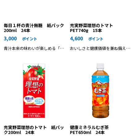
毎日１杯の青汁無糖 紙パック
充実野菜理想のトマト
200ml 24本
PET740g 15本
3,000
4,600
ポイント
ポイント
青汁本来の味わいが楽しめる「無
おいしさと健康価値を兼ね備えた
糖」の青汁飲料
トマト１００％飲料
充実野菜理想のトマト 紙パッ
健康ミネラルむぎ茶
ク200ml 24本
PET650ml 24本