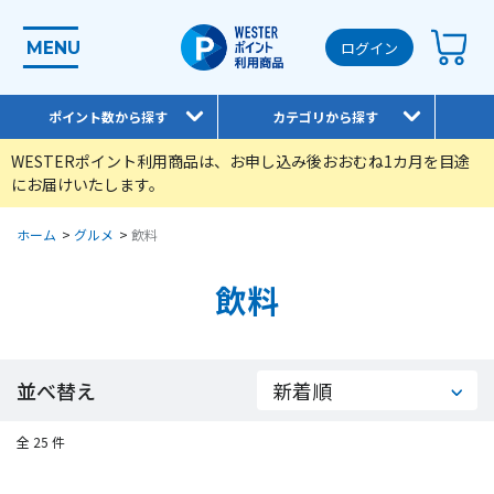
MENU
ログイン
ポイント数から探す
カテゴリから探す
WESTERポイント利用商品は、お申し込み後おおむね1カ月を目途
にお届けいたします。
ホーム
>
グルメ
>
飲料
飲料
並べ替え
全 25 件