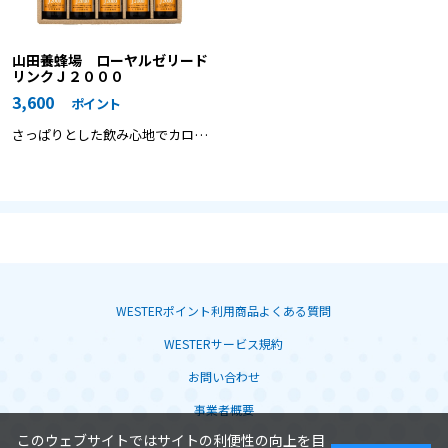
山田養蜂場 ローヤルゼリード
リンクＪ２０００
3,600
ポイント
さっぱりとした飲み心地でカロリ
ーはたったの22キロカロリー。毎
日の栄養補給に、ぜひご家族皆様
でお召し上がりください。
WESTERポイント利用商品よくある質問
WESTERサービス規約
お問い合わせ
事業者概要
このウェブサイトではサイトの利便性の向上を目