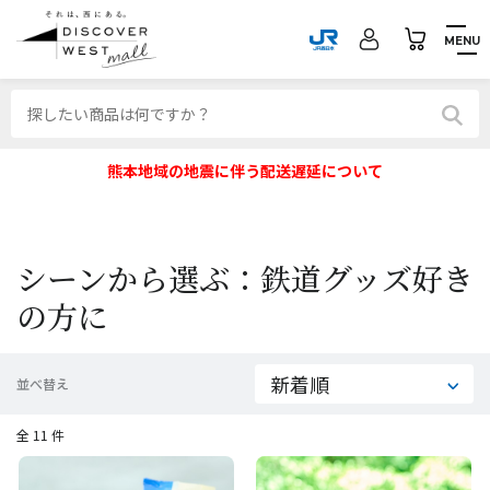
MENU
熊本地域の地震に伴う配送遅延について
シーンから選ぶ：鉄道グッズ好き
の方に
並べ替え
全 11 件