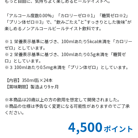
もっと自由に、気持ちよく楽しめるビールテイストへ。
「アルコール度数0.00%」「カロリーゼロ※1」「糖質ゼロ※2」
「プリン体ゼロ※3」で、“飲みごたえ”と”すっきりとした後味”が
楽しめるノンアルコールビールテイスト飲料です。
※１ 栄養表示基準に基づき、100mlあたり5kcal未満を「カロリー
ゼロ」としています。
※２ 栄養表示基準に基づき、100mlあたり0.5g未満を「糖質ゼ
ロ」としています。
※３ 100mlあたり0.5mg未満を「プリン体ゼロ」としています。
【内容】350ml缶×24本
【賞味期限】製造より9ヶ月
※本商品は20歳以上の方の飲用を想定して開発されました。
※商品の仕様は予告なく変更になる可能性がありますのでご了承
ください。
4,500
ポイント