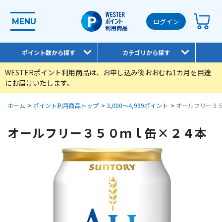
MENU
ログイン
ポイント数から探す
カテゴリから探す
WESTERポイント利用商品は、お申し込み後おおむね1カ月を目途
にお届けいたします。
ホーム
>
ポイント利用商品トップ
>
3,000～4,999ポイント
>
オールフリー３
オールフリー３５０ｍｌ缶×２４本