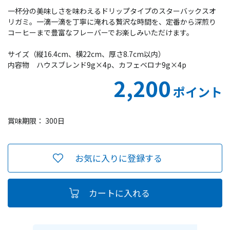
一杯分の美味しさを味わえるドリップタイプのスターバックスオ
リガミ。一滴一滴を丁寧に淹れる贅沢な時間を、定番から深煎り
コーヒーまで豊富なフレーバーでお楽しみいただけます。
サイズ（縦16.4cm、横22cm、厚さ8.7cm以内）
内容物 ハウスブレンド9g×4p、カフェベロナ9g×4p
2,200
ポイント
賞味期限： 300日
お気に入りに登録する