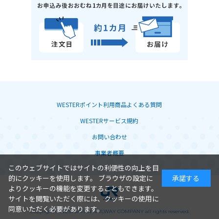
WESTERポイント利用商品よくある質問
WESTERサービス規約
お問い合わせ
事業者概要
このウェブサイトではサイトの利便性の向上を目
的にクッキーを使用します。 ブラウザの設定に
承諾する
よりクッキーの機能を変更することもできます。
サイトを閲覧いただく際には、クッキーの使用に
同意いただく必要があります。
Copyright© WEST JAPAN RAILWAY COMPANY all rights reserved.