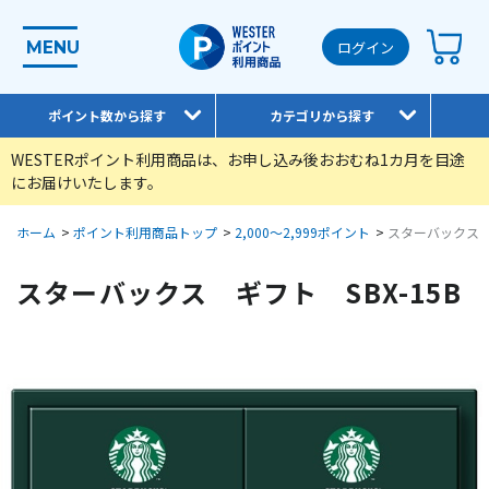
MENU
ログイン
ポイント数から探す
カテゴリから探す
WESTERポイント利用商品は、お申し込み後おおむね1カ月を目途
にお届けいたします。
ホーム
>
ポイント利用商品トップ
>
2,000～2,999ポイント
>
スターバックス ギ
スターバックス ギフト SBX-15B