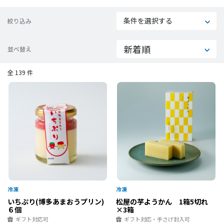
条件を選択する
絞り込み
並べ替え
全 139 件
いちぷり(博多あまおうプリン)
松屋の芋ようかん 1箱5切れ
６個
×3箱
ギフト対応可
ギフト対応・手さげ封入可