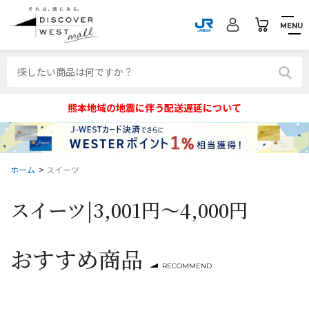
MENU
熊本地域の地震に伴う配送遅延について
ホーム
>
スイーツ
スイーツ|
3,001円～4,000円
おすすめ商品
RECOMMEND