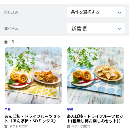
条件を選択する
絞り込み
並べ替え
全 3 件
あんぽ柿・ドライフルーツセッ
あんぽ柿・ドライフルーツセッ
ト（あんぽ柿・SDミックス）
ト(種無し柿お楽しみセット)(あ
んぽ柿、FD種無し柿)
ギフト対応可
ギフト対応可