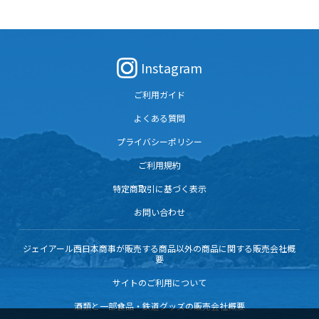
まの豊かな風味が口いっぱいに広がりま
す。健康志向、国産志向の方におすすめの
ギフトです。
Instagram
ご利用ガイド
よくある質問
プライバシーポリシー
ご利用規約
特定商取引に基づく表示
お問い合わせ
ジェイアール西日本商事が販売する商品以外の商品に関する販売会社概
要
サイトのご利用について
酒類と一部食品・鉄道グッズの販売会社概要