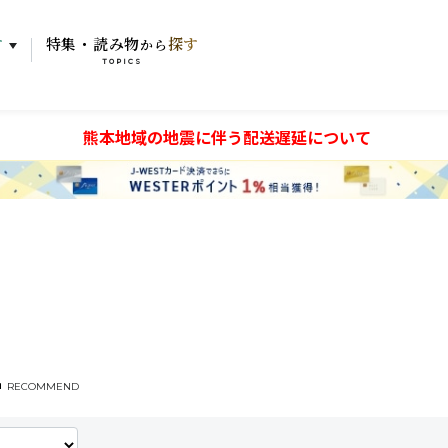
す
特集・読み物
探す
から
TOPICS
熊本地域の地震に伴う配送遅延について
RECOMMEND