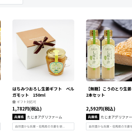
はちみつおろし生姜ギフト ベル
【無糖】こうのとり生姜
ガモット 150ml
2本セット
ギフト対応可
1,782円(税込)
2,592円(税込)
兵庫県
たじまアグリファーム
兵庫県
たじまアグリファ
自然豊かな兵庫・但馬産の生姜を使...
自然豊かな兵庫・但馬産の生姜を使