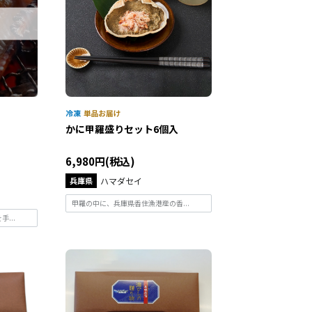
かに甲羅盛りセット6個入
6,980円(税込)
兵庫県
ハマダセイ
甲羅の中に、兵庫県香住漁港産の香...
...