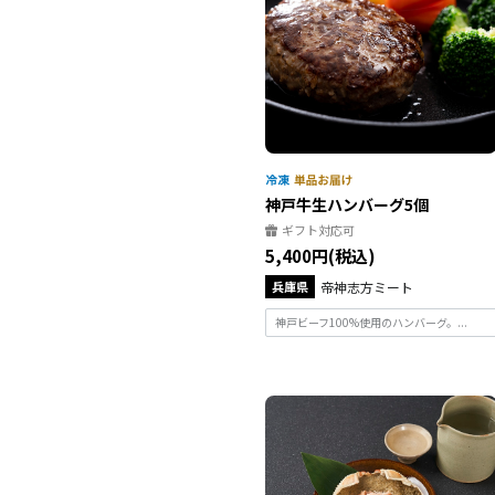
神戸牛生ハンバーグ5個
ギフト対応可
5,400円(税込)
兵庫県
帝神志方ミート
神戸ビーフ100%使用のハンバーグ。...