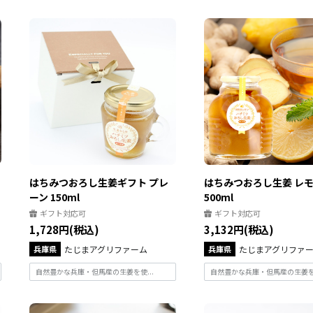
はちみつおろし生姜ギフト プレ
はちみつおろし生姜 レ
ーン 150ml
500ml
ギフト対応可
ギフト対応可
1,728円(税込)
3,132円(税込)
兵庫県
たじまアグリファーム
兵庫県
たじまアグリファ
自然豊かな兵庫・但馬産の生姜を使...
自然豊かな兵庫・但馬産の生姜を使