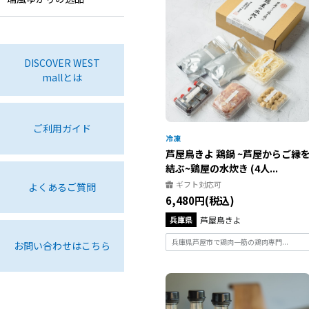
DISCOVER WEST
mallとは
ご利用ガイド
芦屋鳥きよ 鶏鍋 ~芦屋からご縁
結ぶ~鶏屋の水炊き (4人...
ギフト対応可
よくあるご質問
6,480円(税込)
兵庫県
芦屋鳥きよ
兵庫県芦屋市で鶏肉一筋の鶏肉専門...
お問い合わせはこちら